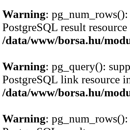
Warning
: pg_num_rows(): 
PostgreSQL result resource 
/data/www/borsa.hu/modu
Warning
: pg_query(): supp
PostgreSQL link resource i
/data/www/borsa.hu/modu
Warning
: pg_num_rows(): 