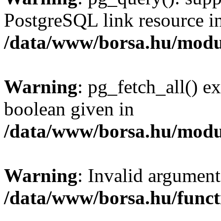
PostgreSQL link resource i
/data/www/borsa.hu/modu
Warning
: pg_fetch_all() e
boolean given in
/data/www/borsa.hu/modu
Warning
: Invalid argument
/data/www/borsa.hu/funct