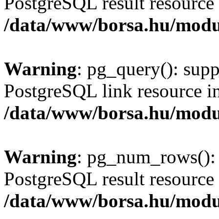
PostgreSQL result resource 
/data/www/borsa.hu/modu
Warning
: pg_query(): supp
PostgreSQL link resource i
/data/www/borsa.hu/modu
Warning
: pg_num_rows(): 
PostgreSQL result resource 
/data/www/borsa.hu/modu