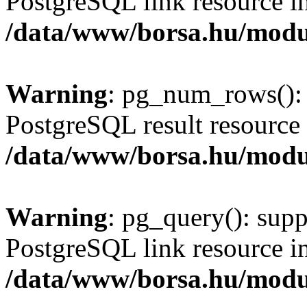
PostgreSQL link resource i
/data/www/borsa.hu/modu
Warning
: pg_num_rows(): 
PostgreSQL result resource 
/data/www/borsa.hu/modu
Warning
: pg_query(): supp
PostgreSQL link resource i
/data/www/borsa.hu/modu