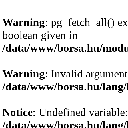
Warning
: pg_fetch_all() e
boolean given in
/data/www/borsa.hu/modu
Warning
: Invalid argument
/data/www/borsa.hu/lang
Notice
: Undefined variable:
/data/www/borsa.hu/lang