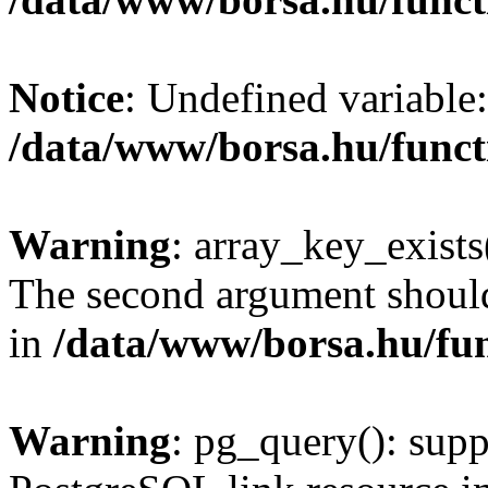
Notice
: Undefined variable:
/data/www/borsa.hu/funct
Warning
: array_key_exists(
The second argument should 
in
/data/www/borsa.hu/fu
Warning
: pg_query(): supp