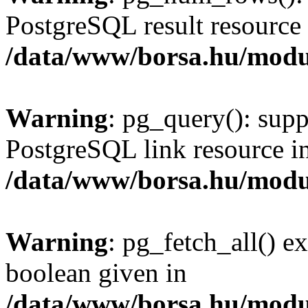
PostgreSQL result resource 
/data/www/borsa.hu/modu
Warning
: pg_query(): supp
PostgreSQL link resource i
/data/www/borsa.hu/modu
Warning
: pg_fetch_all() e
boolean given in
/data/www/borsa.hu/modu