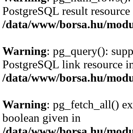
PostgreSQL result resource 
/data/www/borsa.hu/modu
Warning
: pg_query(): supp
PostgreSQL link resource i
/data/www/borsa.hu/modu
Warning
: pg_fetch_all() e
boolean given in
/data/www/borsa.hu/modu