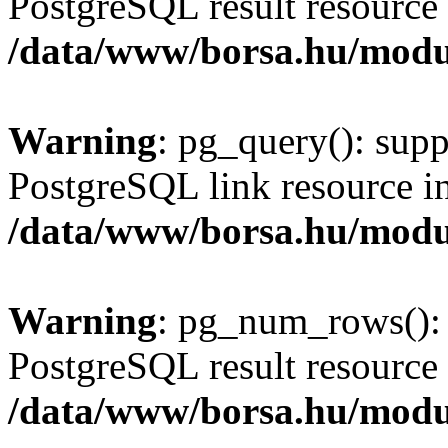
PostgreSQL result resource 
/data/www/borsa.hu/modu
Warning
: pg_query(): supp
PostgreSQL link resource i
/data/www/borsa.hu/modu
Warning
: pg_num_rows(): 
PostgreSQL result resource 
/data/www/borsa.hu/modu