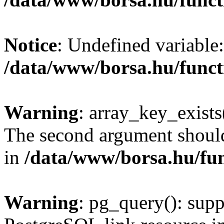
Notice
: Undefined variable:
/data/www/borsa.hu/funct
Warning
: array_key_exists(
The second argument should 
in
/data/www/borsa.hu/fu
Warning
: pg_query(): supp