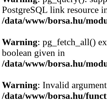
PostgreSQL link resource i
/data/www/borsa.hu/modu
Warning
: pg_fetch_all() e
boolean given in
/data/www/borsa.hu/modu
Warning
: Invalid argument
/data/www/borsa.hu/funct