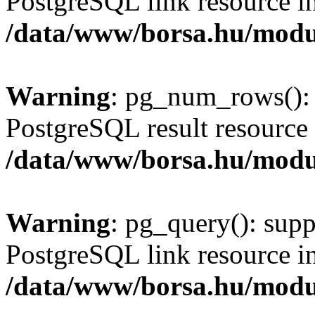
PostgreSQL link resource i
/data/www/borsa.hu/modu
Warning
: pg_num_rows(): 
PostgreSQL result resource 
/data/www/borsa.hu/modu
Warning
: pg_query(): supp
PostgreSQL link resource i
/data/www/borsa.hu/modu