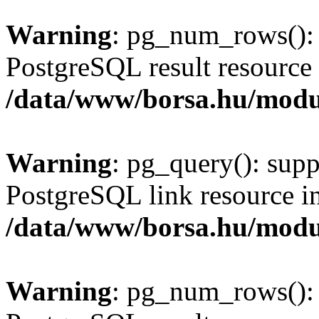
Warning
: pg_num_rows(): 
PostgreSQL result resource 
/data/www/borsa.hu/modu
Warning
: pg_query(): supp
PostgreSQL link resource i
/data/www/borsa.hu/modu
Warning
: pg_num_rows(): 