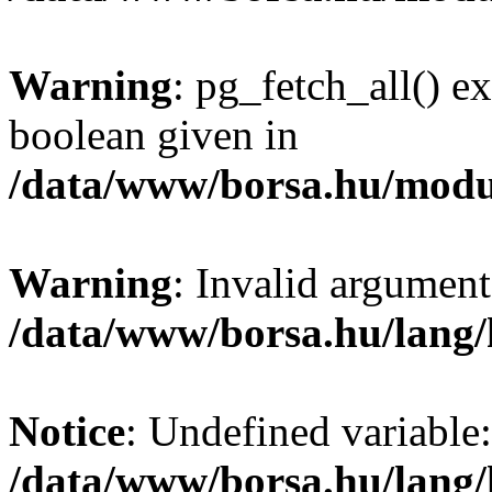
Warning
: pg_fetch_all() e
boolean given in
/data/www/borsa.hu/modu
Warning
: Invalid argument
/data/www/borsa.hu/lang
Notice
: Undefined variable:
/data/www/borsa.hu/lang