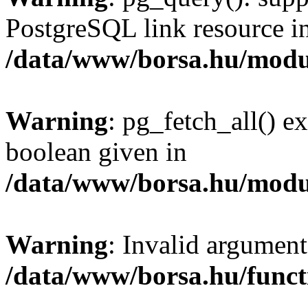
PostgreSQL link resource i
/data/www/borsa.hu/modu
Warning
: pg_fetch_all() e
boolean given in
/data/www/borsa.hu/modu
Warning
: Invalid argument
/data/www/borsa.hu/funct