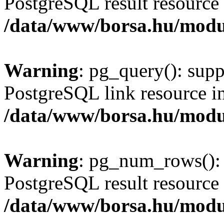
PostgreSQL result resource 
/data/www/borsa.hu/modu
Warning
: pg_query(): supp
PostgreSQL link resource i
/data/www/borsa.hu/modu
Warning
: pg_num_rows(): 
PostgreSQL result resource 
/data/www/borsa.hu/modu