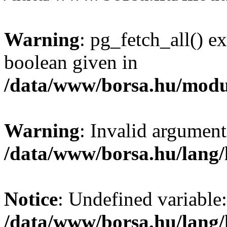
Warning
: pg_fetch_all() e
boolean given in
/data/www/borsa.hu/modu
Warning
: Invalid argument
/data/www/borsa.hu/lang
Notice
: Undefined variable:
/data/www/borsa.hu/lang