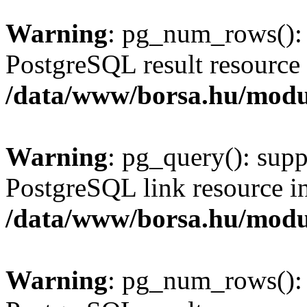
Warning
: pg_num_rows(): 
PostgreSQL result resource 
/data/www/borsa.hu/modu
Warning
: pg_query(): supp
PostgreSQL link resource i
/data/www/borsa.hu/modu
Warning
: pg_num_rows(): 