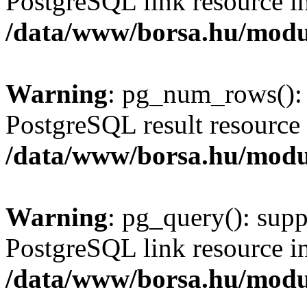
PostgreSQL link resource i
/data/www/borsa.hu/modu
Warning
: pg_num_rows(): 
PostgreSQL result resource 
/data/www/borsa.hu/modu
Warning
: pg_query(): supp
PostgreSQL link resource i
/data/www/borsa.hu/modu