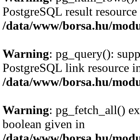
PostgreSQL result resource 
/data/www/borsa.hu/modu
Warning
: pg_query(): supp
PostgreSQL link resource i
/data/www/borsa.hu/modu
Warning
: pg_fetch_all() e
boolean given in
/data/www/borsa.hu/modu