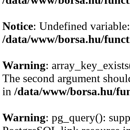
Notice
: Undefined variable:
/data/www/borsa.hu/funct
Warning
: array_key_exists(
The second argument should 
in
/data/www/borsa.hu/fu
Warning
: pg_query(): supp