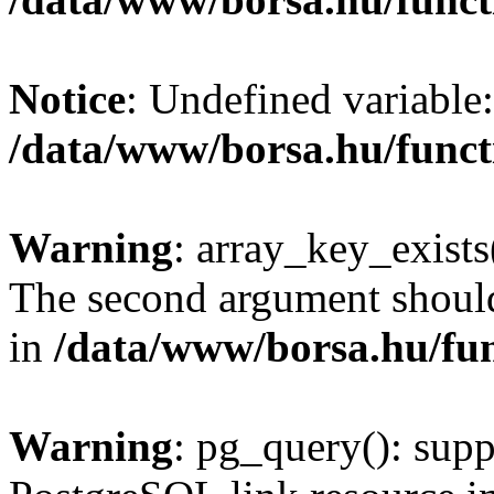
Notice
: Undefined variable:
/data/www/borsa.hu/funct
Warning
: array_key_exists(
The second argument should 
in
/data/www/borsa.hu/fu
Warning
: pg_query(): supp