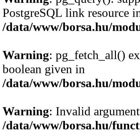
PostgreSQL link resource i
/data/www/borsa.hu/modu
Warning
: pg_fetch_all() e
boolean given in
/data/www/borsa.hu/modu
Warning
: Invalid argument
/data/www/borsa.hu/funct