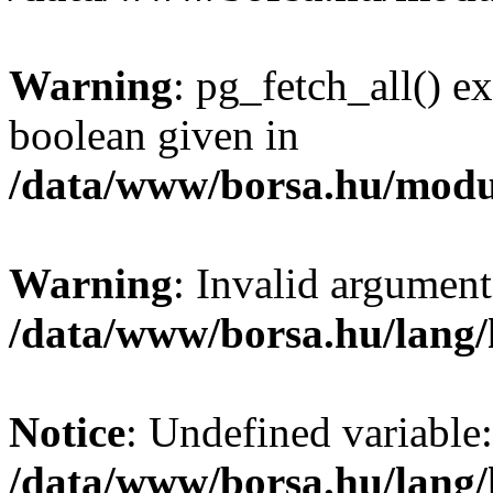
Warning
: pg_fetch_all() e
boolean given in
/data/www/borsa.hu/modu
Warning
: Invalid argument
/data/www/borsa.hu/lang
Notice
: Undefined variable:
/data/www/borsa.hu/lang