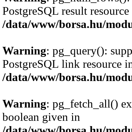
PostgreSQL result resource 
/data/www/borsa.hu/modu
Warning
: pg_query(): supp
PostgreSQL link resource i
/data/www/borsa.hu/modu
Warning
: pg_fetch_all() e
boolean given in
/data/www/borsa.hu/modu