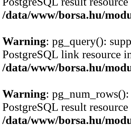
PostgreSQL result resource 
/data/www/borsa.hu/modu
Warning
: pg_query(): supp
PostgreSQL link resource i
/data/www/borsa.hu/modu
Warning
: pg_num_rows(): 
PostgreSQL result resource 
/data/www/borsa.hu/modu