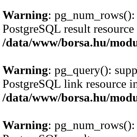
Warning
: pg_num_rows(): 
PostgreSQL result resource 
/data/www/borsa.hu/modu
Warning
: pg_query(): supp
PostgreSQL link resource i
/data/www/borsa.hu/modu
Warning
: pg_num_rows(): 