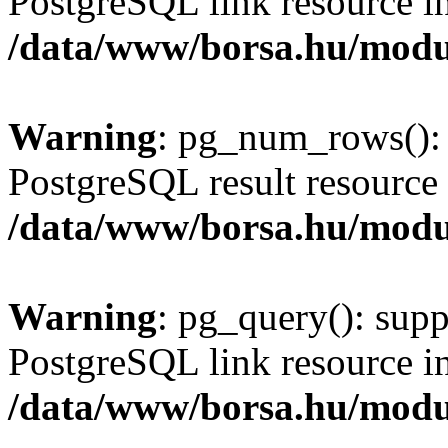
PostgreSQL link resource i
/data/www/borsa.hu/modu
Warning
: pg_num_rows(): 
PostgreSQL result resource 
/data/www/borsa.hu/modu
Warning
: pg_query(): supp
PostgreSQL link resource i
/data/www/borsa.hu/modu