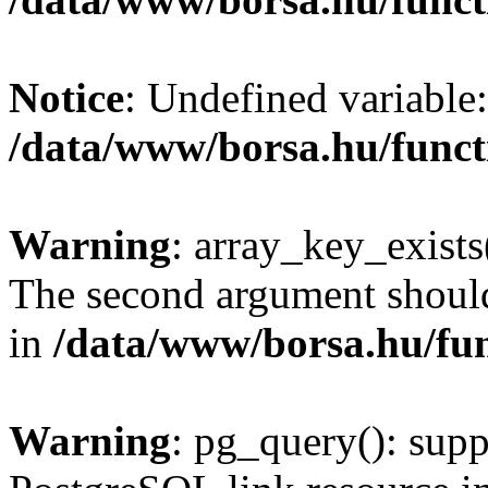
Notice
: Undefined variable:
/data/www/borsa.hu/funct
Warning
: array_key_exists(
The second argument should 
in
/data/www/borsa.hu/fu
Warning
: pg_query(): supp