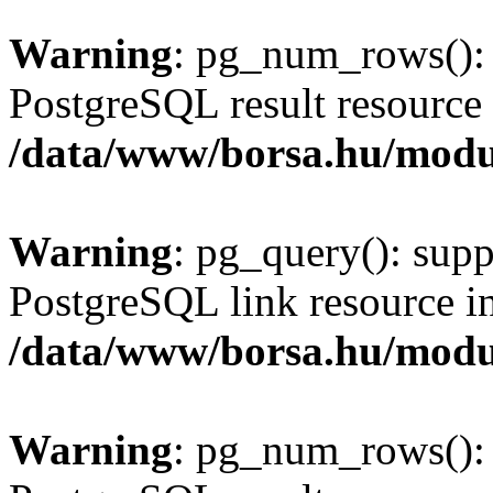
Warning
: pg_num_rows(): 
PostgreSQL result resource 
/data/www/borsa.hu/modu
Warning
: pg_query(): supp
PostgreSQL link resource i
/data/www/borsa.hu/modu
Warning
: pg_num_rows(): 