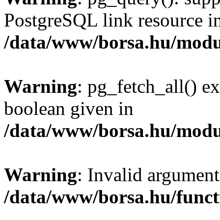
PostgreSQL link resource i
/data/www/borsa.hu/modu
Warning
: pg_fetch_all() e
boolean given in
/data/www/borsa.hu/modu
Warning
: Invalid argument
/data/www/borsa.hu/funct