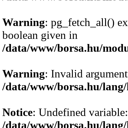
Warning
: pg_fetch_all() e
boolean given in
/data/www/borsa.hu/modu
Warning
: Invalid argument
/data/www/borsa.hu/lang
Notice
: Undefined variable:
/data/www/borsa.hu/lang