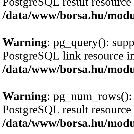
PostgreSQL result resource 
/data/www/borsa.hu/modu
Warning
: pg_query(): supp
PostgreSQL link resource i
/data/www/borsa.hu/modu
Warning
: pg_num_rows(): 
PostgreSQL result resource 
/data/www/borsa.hu/modu