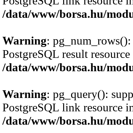
PostgreSQL link resource i
/data/www/borsa.hu/modu
Warning
: pg_num_rows(): 
PostgreSQL result resource 
/data/www/borsa.hu/modu
Warning
: pg_query(): supp
PostgreSQL link resource i
/data/www/borsa.hu/modu