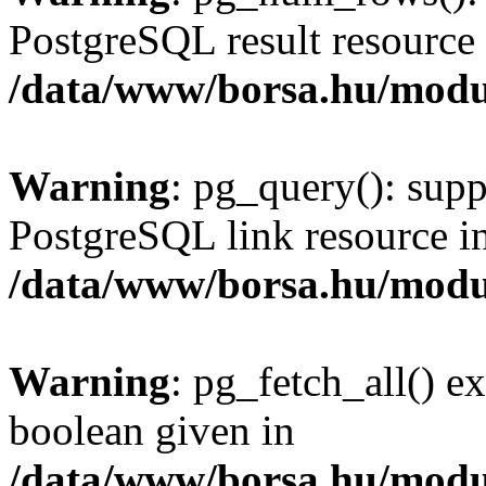
PostgreSQL result resource 
/data/www/borsa.hu/modu
Warning
: pg_query(): supp
PostgreSQL link resource i
/data/www/borsa.hu/modu
Warning
: pg_fetch_all() e
boolean given in
/data/www/borsa.hu/modu