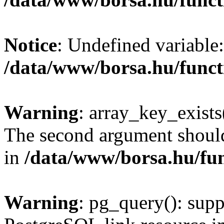
Notice
: Undefined variable:
/data/www/borsa.hu/funct
Warning
: array_key_exists(
The second argument should 
in
/data/www/borsa.hu/fu
Warning
: pg_query(): supp