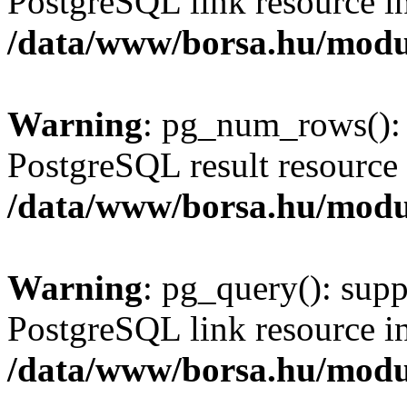
PostgreSQL link resource i
/data/www/borsa.hu/modu
Warning
: pg_num_rows(): 
PostgreSQL result resource 
/data/www/borsa.hu/modu
Warning
: pg_query(): supp
PostgreSQL link resource i
/data/www/borsa.hu/modu