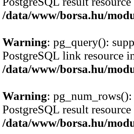
PostgreSQL result resource 
/data/www/borsa.hu/modu
Warning
: pg_query(): supp
PostgreSQL link resource i
/data/www/borsa.hu/modu
Warning
: pg_num_rows(): 
PostgreSQL result resource 
/data/www/borsa.hu/modu