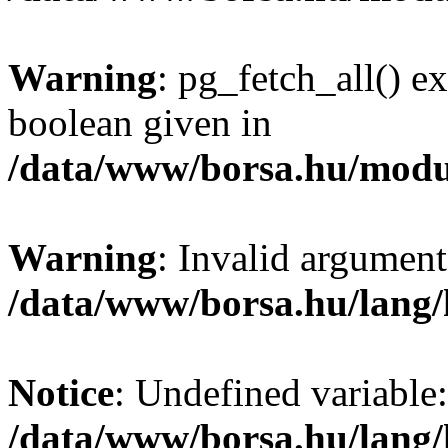
Warning
: pg_fetch_all() e
boolean given in
/data/www/borsa.hu/modu
Warning
: Invalid argument
/data/www/borsa.hu/lang
Notice
: Undefined variable:
/data/www/borsa.hu/lang