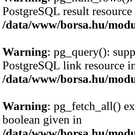
PostgreSQL result resource 
/data/www/borsa.hu/modu
Warning
: pg_query(): supp
PostgreSQL link resource i
/data/www/borsa.hu/modu
Warning
: pg_fetch_all() e
boolean given in
/data/www/borsa.hu/modu