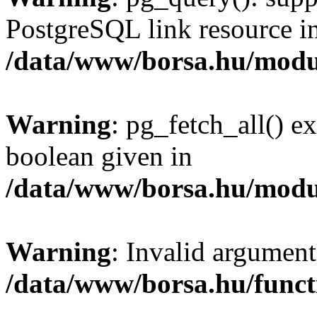
PostgreSQL link resource i
/data/www/borsa.hu/modu
Warning
: pg_fetch_all() e
boolean given in
/data/www/borsa.hu/modu
Warning
: Invalid argument
/data/www/borsa.hu/funct