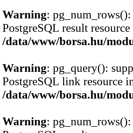
Warning
: pg_num_rows(): 
PostgreSQL result resource 
/data/www/borsa.hu/modu
Warning
: pg_query(): supp
PostgreSQL link resource i
/data/www/borsa.hu/modu
Warning
: pg_num_rows(): 