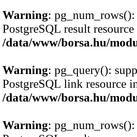
Warning
: pg_num_rows(): 
PostgreSQL result resource 
/data/www/borsa.hu/modu
Warning
: pg_query(): supp
PostgreSQL link resource i
/data/www/borsa.hu/modu
Warning
: pg_num_rows(): 