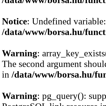
Notice
: Undefined variable:
/data/www/borsa.hu/funct
Warning
: array_key_exists(
The second argument should 
in
/data/www/borsa.hu/fu
Warning
: pg_query(): supp