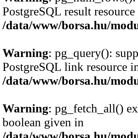
PostgreSQL result resource 
/data/www/borsa.hu/modu
Warning
: pg_query(): supp
PostgreSQL link resource i
/data/www/borsa.hu/modu
Warning
: pg_fetch_all() e
boolean given in
/data/www/borsa.hu/modu