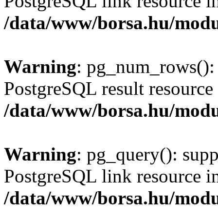
PostgreSQL link resource i
/data/www/borsa.hu/modu
Warning
: pg_num_rows(): 
PostgreSQL result resource 
/data/www/borsa.hu/modu
Warning
: pg_query(): supp
PostgreSQL link resource i
/data/www/borsa.hu/modu