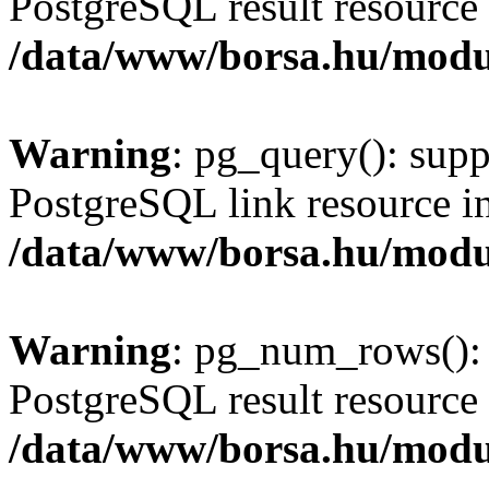
PostgreSQL result resource 
/data/www/borsa.hu/modu
Warning
: pg_query(): supp
PostgreSQL link resource i
/data/www/borsa.hu/modu
Warning
: pg_num_rows(): 
PostgreSQL result resource 
/data/www/borsa.hu/modu