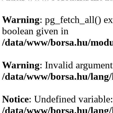
Warning
: pg_fetch_all() e
boolean given in
/data/www/borsa.hu/modu
Warning
: Invalid argument
/data/www/borsa.hu/lang
Notice
: Undefined variable:
/data/www/borsa.hu/lang