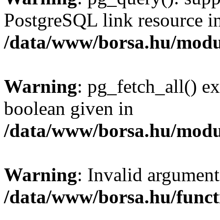
PostgreSQL link resource i
/data/www/borsa.hu/modu
Warning
: pg_fetch_all() e
boolean given in
/data/www/borsa.hu/modu
Warning
: Invalid argument
/data/www/borsa.hu/funct