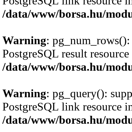
PostgreSQL link resource i
/data/www/borsa.hu/modu
Warning
: pg_num_rows(): 
PostgreSQL result resource 
/data/www/borsa.hu/modu
Warning
: pg_query(): supp
PostgreSQL link resource i
/data/www/borsa.hu/modu