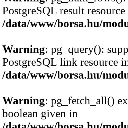
PostgreSQL result resource 
/data/www/borsa.hu/modu
Warning
: pg_query(): supp
PostgreSQL link resource i
/data/www/borsa.hu/modu
Warning
: pg_fetch_all() e
boolean given in
/data/www/borsa.hu/modu