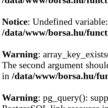
Notice
: Undefined variable:
/data/www/borsa.hu/funct
Warning
: array_key_exists(
The second argument should 
in
/data/www/borsa.hu/fu
Warning
: pg_query(): supp