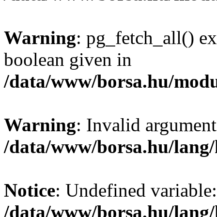
Warning
: pg_fetch_all() e
boolean given in
/data/www/borsa.hu/modu
Warning
: Invalid argument
/data/www/borsa.hu/lang
Notice
: Undefined variable:
/data/www/borsa.hu/lang