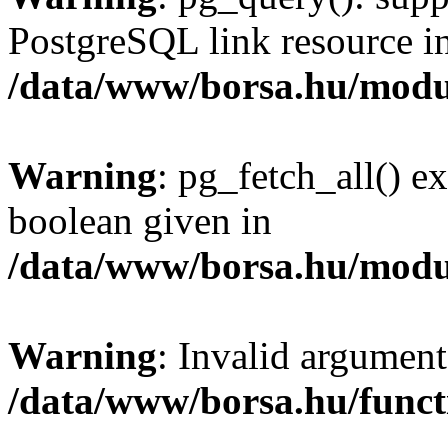
PostgreSQL link resource i
/data/www/borsa.hu/modu
Warning
: pg_fetch_all() e
boolean given in
/data/www/borsa.hu/modu
Warning
: Invalid argument
/data/www/borsa.hu/funct