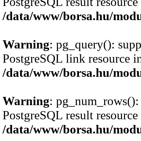
PostgreSQL result resource 
/data/www/borsa.hu/modu
Warning
: pg_query(): supp
PostgreSQL link resource i
/data/www/borsa.hu/modu
Warning
: pg_num_rows(): 
PostgreSQL result resource 
/data/www/borsa.hu/modu