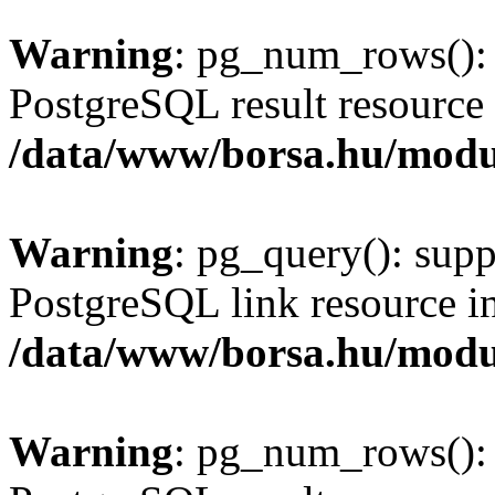
Warning
: pg_num_rows(): 
PostgreSQL result resource 
/data/www/borsa.hu/modu
Warning
: pg_query(): supp
PostgreSQL link resource i
/data/www/borsa.hu/modu
Warning
: pg_num_rows(): 