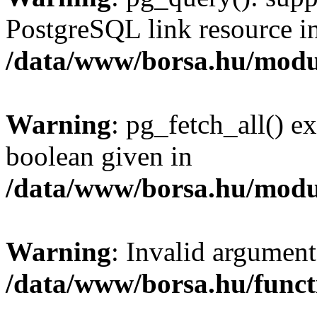
PostgreSQL link resource i
/data/www/borsa.hu/modu
Warning
: pg_fetch_all() e
boolean given in
/data/www/borsa.hu/modu
Warning
: Invalid argument
/data/www/borsa.hu/funct