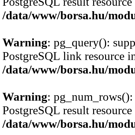
PostgreSQL result resource 
/data/www/borsa.hu/modu
Warning
: pg_query(): supp
PostgreSQL link resource i
/data/www/borsa.hu/modu
Warning
: pg_num_rows(): 
PostgreSQL result resource 
/data/www/borsa.hu/modu