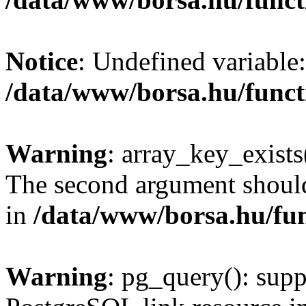
Notice
: Undefined variable:
/data/www/borsa.hu/funct
Warning
: array_key_exists(
The second argument should 
in
/data/www/borsa.hu/fu
Warning
: pg_query(): supp