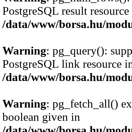
PostgreSQL result resource 
/data/www/borsa.hu/modu
Warning
: pg_query(): supp
PostgreSQL link resource i
/data/www/borsa.hu/modu
Warning
: pg_fetch_all() e
boolean given in
/data/www/borsa.hu/modu