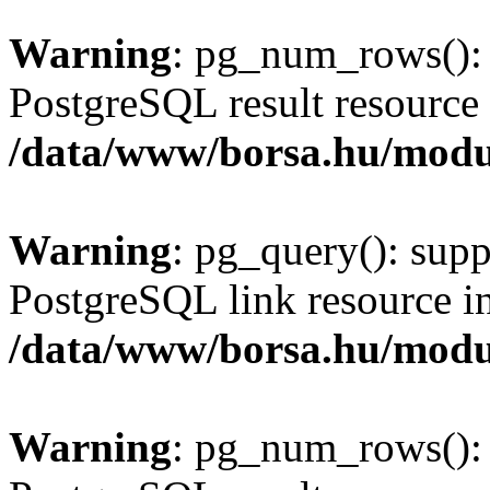
Warning
: pg_num_rows(): 
PostgreSQL result resource 
/data/www/borsa.hu/modu
Warning
: pg_query(): supp
PostgreSQL link resource i
/data/www/borsa.hu/modu
Warning
: pg_num_rows(): 