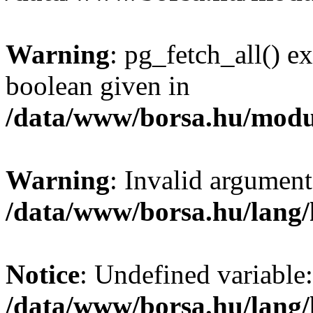
Warning
: pg_fetch_all() e
boolean given in
/data/www/borsa.hu/modu
Warning
: Invalid argument
/data/www/borsa.hu/lang
Notice
: Undefined variable:
/data/www/borsa.hu/lang