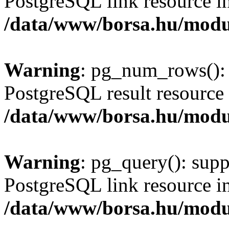
PostgreSQL link resource i
/data/www/borsa.hu/modu
Warning
: pg_num_rows(): 
PostgreSQL result resource 
/data/www/borsa.hu/modu
Warning
: pg_query(): supp
PostgreSQL link resource i
/data/www/borsa.hu/modu