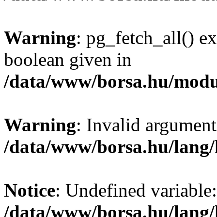
Warning
: pg_fetch_all() e
boolean given in
/data/www/borsa.hu/modu
Warning
: Invalid argument
/data/www/borsa.hu/lang
Notice
: Undefined variable:
/data/www/borsa.hu/lang