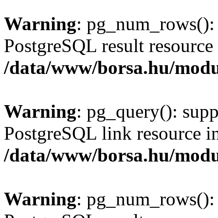
Warning
: pg_num_rows(): 
PostgreSQL result resource 
/data/www/borsa.hu/modu
Warning
: pg_query(): supp
PostgreSQL link resource i
/data/www/borsa.hu/modu
Warning
: pg_num_rows(): 