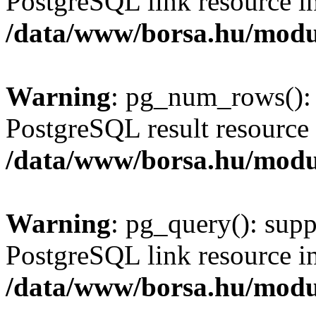
PostgreSQL link resource i
/data/www/borsa.hu/modu
Warning
: pg_num_rows(): 
PostgreSQL result resource 
/data/www/borsa.hu/modu
Warning
: pg_query(): supp
PostgreSQL link resource i
/data/www/borsa.hu/modu