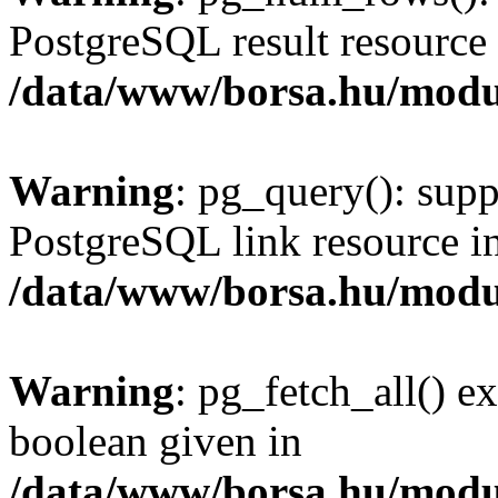
PostgreSQL result resource 
/data/www/borsa.hu/modu
Warning
: pg_query(): supp
PostgreSQL link resource i
/data/www/borsa.hu/modu
Warning
: pg_fetch_all() e
boolean given in
/data/www/borsa.hu/modu