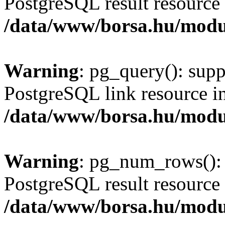
PostgreSQL result resource 
/data/www/borsa.hu/modu
Warning
: pg_query(): supp
PostgreSQL link resource i
/data/www/borsa.hu/modu
Warning
: pg_num_rows(): 
PostgreSQL result resource 
/data/www/borsa.hu/modu