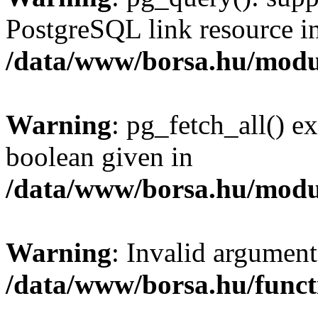
PostgreSQL link resource i
/data/www/borsa.hu/modu
Warning
: pg_fetch_all() e
boolean given in
/data/www/borsa.hu/modu
Warning
: Invalid argument
/data/www/borsa.hu/funct