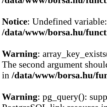
Notice
: Undefined variable:
/data/www/borsa.hu/funct
Warning
: array_key_exists(
The second argument should 
in
/data/www/borsa.hu/fu
Warning
: pg_query(): supp