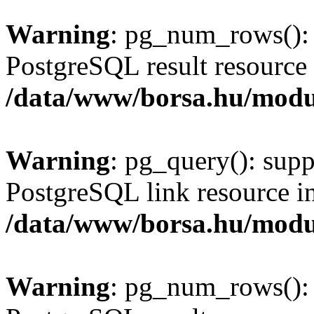
Warning
: pg_num_rows(): 
PostgreSQL result resource 
/data/www/borsa.hu/modu
Warning
: pg_query(): supp
PostgreSQL link resource i
/data/www/borsa.hu/modu
Warning
: pg_num_rows(): 