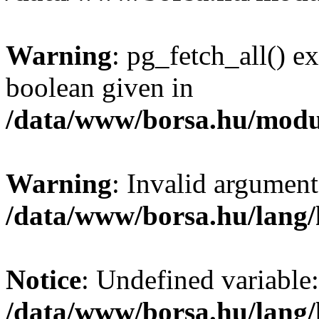
Warning
: pg_fetch_all() e
boolean given in
/data/www/borsa.hu/modu
Warning
: Invalid argument
/data/www/borsa.hu/lang
Notice
: Undefined variable:
/data/www/borsa.hu/lang