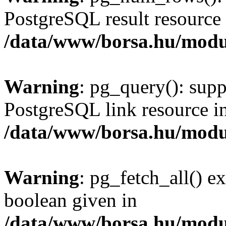
PostgreSQL result resource 
/data/www/borsa.hu/modu
Warning
: pg_query(): supp
PostgreSQL link resource i
/data/www/borsa.hu/modu
Warning
: pg_fetch_all() e
boolean given in
/data/www/borsa.hu/modu