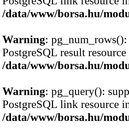
PostgreSQL link resource i
/data/www/borsa.hu/modu
Warning
: pg_num_rows(): 
PostgreSQL result resource 
/data/www/borsa.hu/modu
Warning
: pg_query(): supp
PostgreSQL link resource i
/data/www/borsa.hu/modu