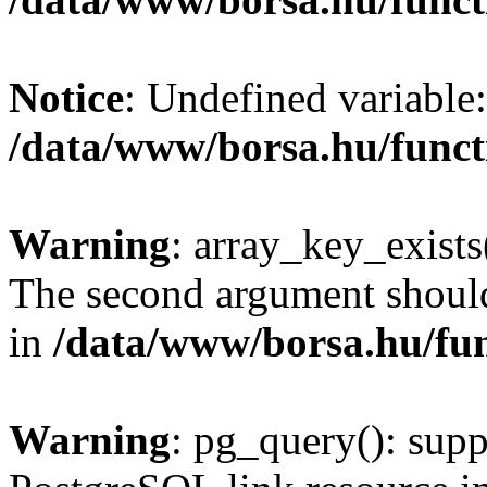
Notice
: Undefined variable:
/data/www/borsa.hu/funct
Warning
: array_key_exists(
The second argument should 
in
/data/www/borsa.hu/fu
Warning
: pg_query(): supp