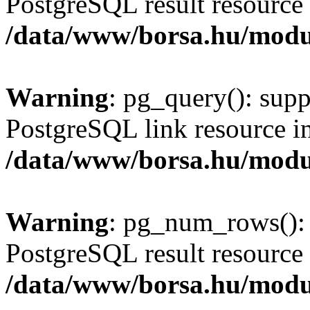
PostgreSQL result resource 
/data/www/borsa.hu/modu
Warning
: pg_query(): supp
PostgreSQL link resource i
/data/www/borsa.hu/modu
Warning
: pg_num_rows(): 
PostgreSQL result resource 
/data/www/borsa.hu/modu