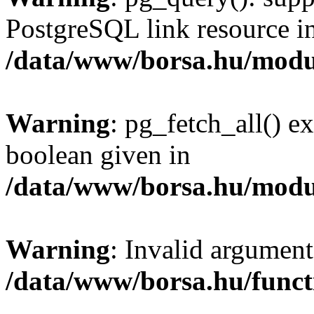
PostgreSQL link resource i
/data/www/borsa.hu/modu
Warning
: pg_fetch_all() e
boolean given in
/data/www/borsa.hu/modu
Warning
: Invalid argument
/data/www/borsa.hu/funct