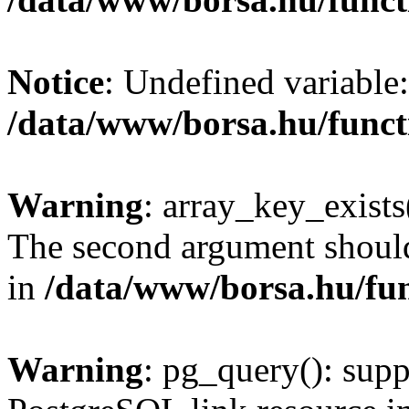
Notice
: Undefined variable:
/data/www/borsa.hu/funct
Warning
: array_key_exists(
The second argument should 
in
/data/www/borsa.hu/fu
Warning
: pg_query(): supp