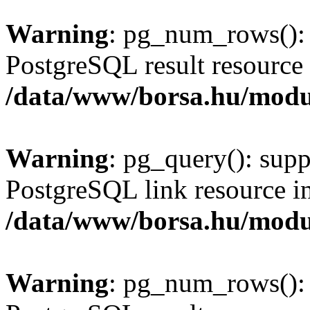
Warning
: pg_num_rows(): 
PostgreSQL result resource 
/data/www/borsa.hu/modu
Warning
: pg_query(): supp
PostgreSQL link resource i
/data/www/borsa.hu/modu
Warning
: pg_num_rows(): 