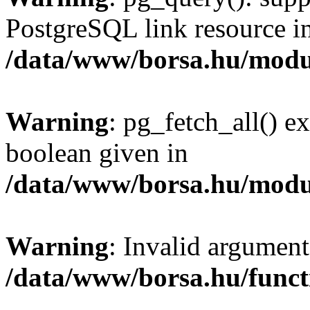
PostgreSQL link resource i
/data/www/borsa.hu/modu
Warning
: pg_fetch_all() e
boolean given in
/data/www/borsa.hu/modu
Warning
: Invalid argument
/data/www/borsa.hu/funct