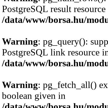
PostgreSQL result resource 
/data/www/borsa.hu/modu
Warning
: pg_query(): supp
PostgreSQL link resource i
/data/www/borsa.hu/modu
Warning
: pg_fetch_all() e
boolean given in
/data/www/borsa.hu/modu