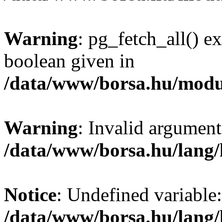
Warning
: pg_fetch_all() e
boolean given in
/data/www/borsa.hu/modu
Warning
: Invalid argument
/data/www/borsa.hu/lang
Notice
: Undefined variable:
/data/www/borsa.hu/lang