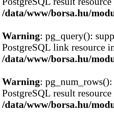
PostgreSQL result resource 
/data/www/borsa.hu/modu
Warning
: pg_query(): supp
PostgreSQL link resource i
/data/www/borsa.hu/modu
Warning
: pg_num_rows(): 
PostgreSQL result resource 
/data/www/borsa.hu/modu