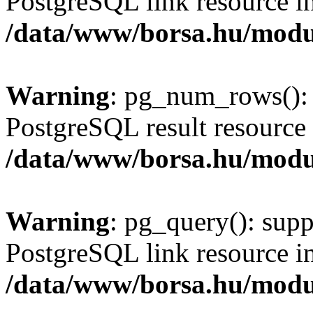
PostgreSQL link resource i
/data/www/borsa.hu/modu
Warning
: pg_num_rows(): 
PostgreSQL result resource 
/data/www/borsa.hu/modu
Warning
: pg_query(): supp
PostgreSQL link resource i
/data/www/borsa.hu/modu