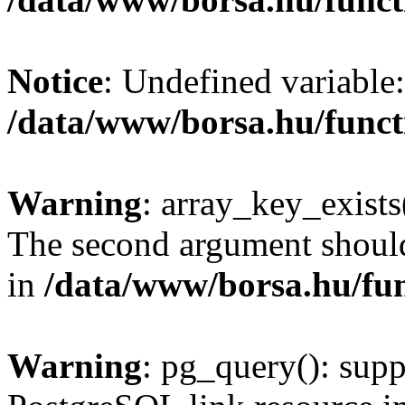
Notice
: Undefined variable:
/data/www/borsa.hu/funct
Warning
: array_key_exists(
The second argument should 
in
/data/www/borsa.hu/fu
Warning
: pg_query(): supp