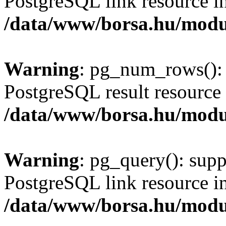
PostgreSQL link resource i
/data/www/borsa.hu/modu
Warning
: pg_num_rows(): 
PostgreSQL result resource 
/data/www/borsa.hu/modu
Warning
: pg_query(): supp
PostgreSQL link resource i
/data/www/borsa.hu/modu