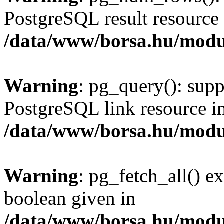
PostgreSQL result resource 
/data/www/borsa.hu/modu
Warning
: pg_query(): supp
PostgreSQL link resource i
/data/www/borsa.hu/modu
Warning
: pg_fetch_all() e
boolean given in
/data/www/borsa.hu/modu