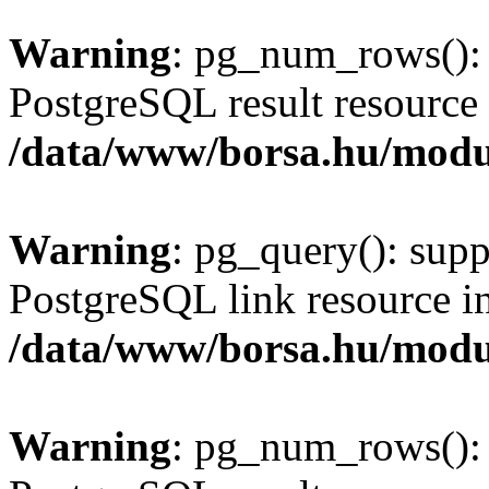
Warning
: pg_num_rows(): 
PostgreSQL result resource 
/data/www/borsa.hu/modu
Warning
: pg_query(): supp
PostgreSQL link resource i
/data/www/borsa.hu/modu
Warning
: pg_num_rows(): 