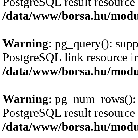
PostgreSQL result resource 
/data/www/borsa.hu/modu
Warning
: pg_query(): supp
PostgreSQL link resource i
/data/www/borsa.hu/modu
Warning
: pg_num_rows(): 
PostgreSQL result resource 
/data/www/borsa.hu/modu