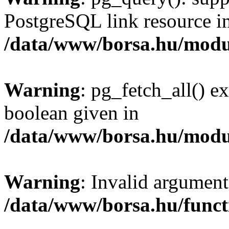
PostgreSQL link resource i
/data/www/borsa.hu/modu
Warning
: pg_fetch_all() e
boolean given in
/data/www/borsa.hu/modu
Warning
: Invalid argument
/data/www/borsa.hu/funct