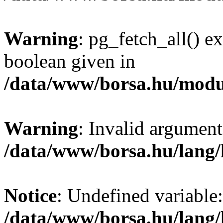
Warning
: pg_fetch_all() e
boolean given in
/data/www/borsa.hu/modu
Warning
: Invalid argument
/data/www/borsa.hu/lang
Notice
: Undefined variable:
/data/www/borsa.hu/lang