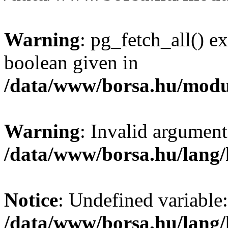
Warning
: pg_fetch_all() e
boolean given in
/data/www/borsa.hu/modu
Warning
: Invalid argument
/data/www/borsa.hu/lang
Notice
: Undefined variable:
/data/www/borsa.hu/lang