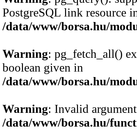
PostgreSQL link resource i
/data/www/borsa.hu/modu
Warning
: pg_fetch_all() e
boolean given in
/data/www/borsa.hu/modu
Warning
: Invalid argument
/data/www/borsa.hu/funct