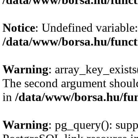
Notice
: Undefined variable:
/data/www/borsa.hu/funct
Warning
: array_key_exists(
The second argument should 
in
/data/www/borsa.hu/fu
Warning
: pg_query(): supp