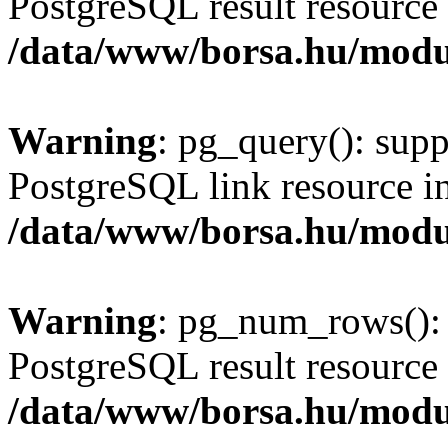
PostgreSQL result resource 
/data/www/borsa.hu/modu
Warning
: pg_query(): supp
PostgreSQL link resource i
/data/www/borsa.hu/modu
Warning
: pg_num_rows(): 
PostgreSQL result resource 
/data/www/borsa.hu/modu