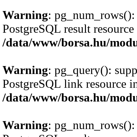
Warning
: pg_num_rows(): 
PostgreSQL result resource 
/data/www/borsa.hu/modu
Warning
: pg_query(): supp
PostgreSQL link resource i
/data/www/borsa.hu/modu
Warning
: pg_num_rows(): 