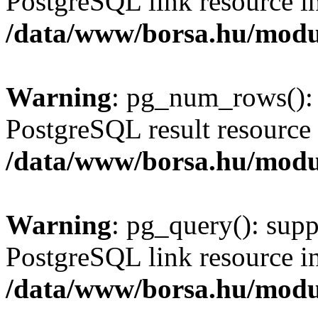
PostgreSQL link resource i
/data/www/borsa.hu/modu
Warning
: pg_num_rows(): 
PostgreSQL result resource 
/data/www/borsa.hu/modu
Warning
: pg_query(): supp
PostgreSQL link resource i
/data/www/borsa.hu/modu