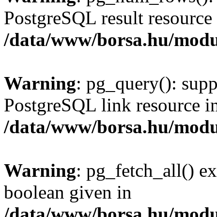
PostgreSQL result resource 
/data/www/borsa.hu/modu
Warning
: pg_query(): supp
PostgreSQL link resource i
/data/www/borsa.hu/modu
Warning
: pg_fetch_all() e
boolean given in
/data/www/borsa.hu/modu