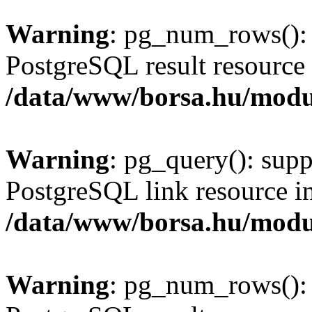
Warning
: pg_num_rows(): 
PostgreSQL result resource 
/data/www/borsa.hu/modu
Warning
: pg_query(): supp
PostgreSQL link resource i
/data/www/borsa.hu/modu
Warning
: pg_num_rows(): 