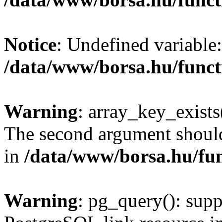
Notice
: Undefined variable:
/data/www/borsa.hu/funct
Warning
: array_key_exists(
The second argument should 
in
/data/www/borsa.hu/fu
Warning
: pg_query(): supp