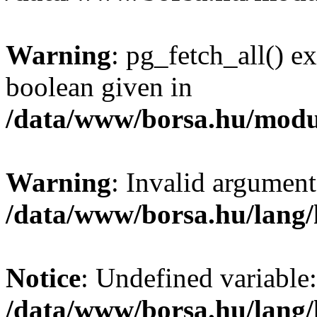
Warning
: pg_fetch_all() e
boolean given in
/data/www/borsa.hu/modu
Warning
: Invalid argument
/data/www/borsa.hu/lang
Notice
: Undefined variable:
/data/www/borsa.hu/lang