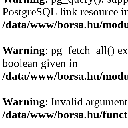
PostgreSQL link resource i
/data/www/borsa.hu/modu
Warning
: pg_fetch_all() e
boolean given in
/data/www/borsa.hu/modu
Warning
: Invalid argument
/data/www/borsa.hu/funct