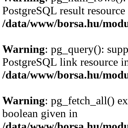
PostgreSQL result resource 
/data/www/borsa.hu/modu
Warning
: pg_query(): supp
PostgreSQL link resource i
/data/www/borsa.hu/modu
Warning
: pg_fetch_all() e
boolean given in
/data/www/borsa.hu/modu