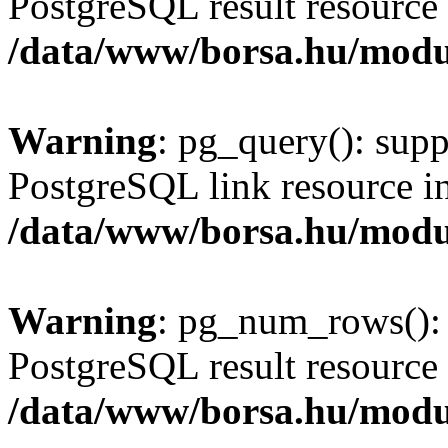
PostgreSQL result resource 
/data/www/borsa.hu/modu
Warning
: pg_query(): supp
PostgreSQL link resource i
/data/www/borsa.hu/modu
Warning
: pg_num_rows(): 
PostgreSQL result resource 
/data/www/borsa.hu/modu