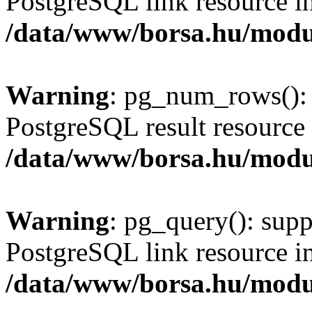
PostgreSQL link resource i
/data/www/borsa.hu/modu
Warning
: pg_num_rows(): 
PostgreSQL result resource 
/data/www/borsa.hu/modu
Warning
: pg_query(): supp
PostgreSQL link resource i
/data/www/borsa.hu/modu