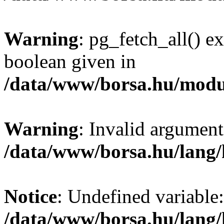
Warning
: pg_fetch_all() e
boolean given in
/data/www/borsa.hu/modu
Warning
: Invalid argument
/data/www/borsa.hu/lang
Notice
: Undefined variable:
/data/www/borsa.hu/lang