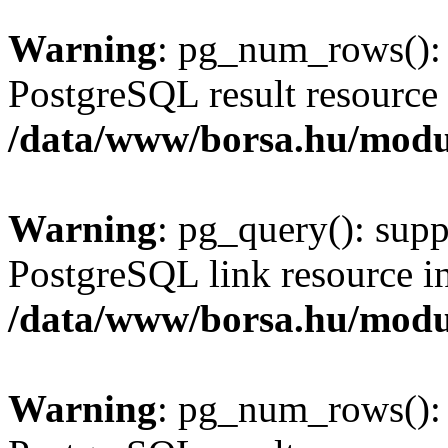
Warning
: pg_num_rows(): 
PostgreSQL result resource 
/data/www/borsa.hu/modu
Warning
: pg_query(): supp
PostgreSQL link resource i
/data/www/borsa.hu/modu
Warning
: pg_num_rows(): 