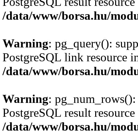
PostgreSQL result resource 
/data/www/borsa.hu/modu
Warning
: pg_query(): supp
PostgreSQL link resource i
/data/www/borsa.hu/modu
Warning
: pg_num_rows(): 
PostgreSQL result resource 
/data/www/borsa.hu/modu