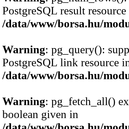
PostgreSQL result resource 
/data/www/borsa.hu/modu
Warning
: pg_query(): supp
PostgreSQL link resource i
/data/www/borsa.hu/modu
Warning
: pg_fetch_all() e
boolean given in
/data/www/borsa.hu/modu