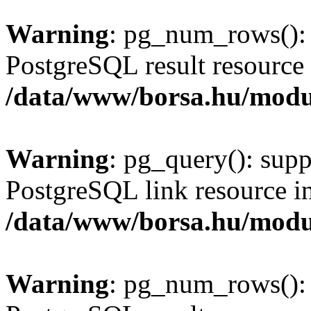
Warning
: pg_num_rows(): 
PostgreSQL result resource 
/data/www/borsa.hu/modu
Warning
: pg_query(): supp
PostgreSQL link resource i
/data/www/borsa.hu/modu
Warning
: pg_num_rows(): 