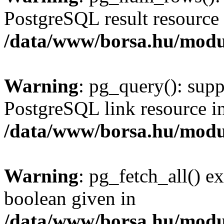
PostgreSQL result resource 
/data/www/borsa.hu/modu
Warning
: pg_query(): supp
PostgreSQL link resource i
/data/www/borsa.hu/modu
Warning
: pg_fetch_all() e
boolean given in
/data/www/borsa.hu/modu