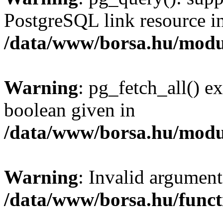
PostgreSQL link resource i
/data/www/borsa.hu/modu
Warning
: pg_fetch_all() e
boolean given in
/data/www/borsa.hu/modu
Warning
: Invalid argument
/data/www/borsa.hu/funct