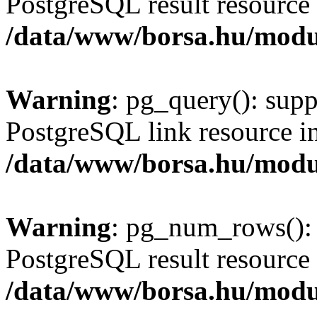
PostgreSQL result resource 
/data/www/borsa.hu/modu
Warning
: pg_query(): supp
PostgreSQL link resource i
/data/www/borsa.hu/modu
Warning
: pg_num_rows(): 
PostgreSQL result resource 
/data/www/borsa.hu/modu