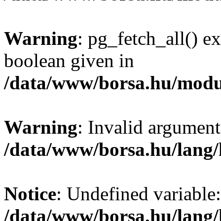
Warning
: pg_fetch_all() e
boolean given in
/data/www/borsa.hu/modu
Warning
: Invalid argument
/data/www/borsa.hu/lang
Notice
: Undefined variable:
/data/www/borsa.hu/lang