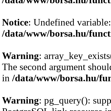
Notice
: Undefined variable:
/data/www/borsa.hu/funct
Warning
: array_key_exists(
The second argument should 
in
/data/www/borsa.hu/fu
Warning
: pg_query(): supp