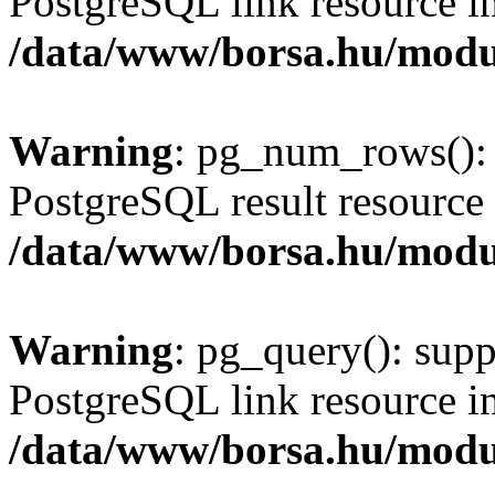
PostgreSQL link resource i
/data/www/borsa.hu/modu
Warning
: pg_num_rows(): 
PostgreSQL result resource 
/data/www/borsa.hu/modu
Warning
: pg_query(): supp
PostgreSQL link resource i
/data/www/borsa.hu/modu