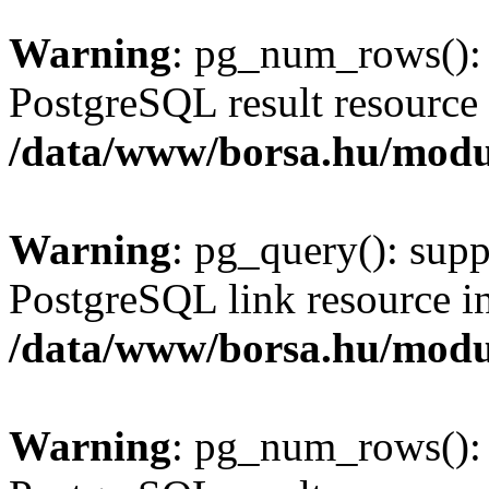
Warning
: pg_num_rows(): 
PostgreSQL result resource 
/data/www/borsa.hu/modu
Warning
: pg_query(): supp
PostgreSQL link resource i
/data/www/borsa.hu/modu
Warning
: pg_num_rows(): 