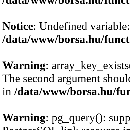
Notice
: Undefined variable:
/data/www/borsa.hu/funct
Warning
: array_key_exists(
The second argument should 
in
/data/www/borsa.hu/fu
Warning
: pg_query(): supp