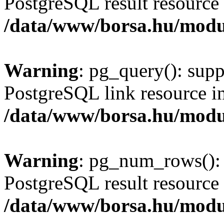
PostgreSQL result resource 
/data/www/borsa.hu/modu
Warning
: pg_query(): supp
PostgreSQL link resource i
/data/www/borsa.hu/modu
Warning
: pg_num_rows(): 
PostgreSQL result resource 
/data/www/borsa.hu/modu