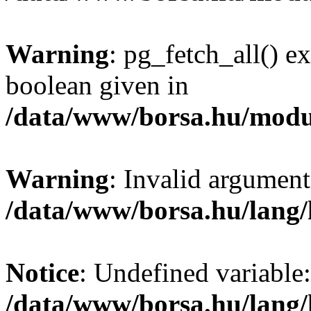
Warning
: pg_fetch_all() e
boolean given in
/data/www/borsa.hu/modu
Warning
: Invalid argument
/data/www/borsa.hu/lang
Notice
: Undefined variable:
/data/www/borsa.hu/lang