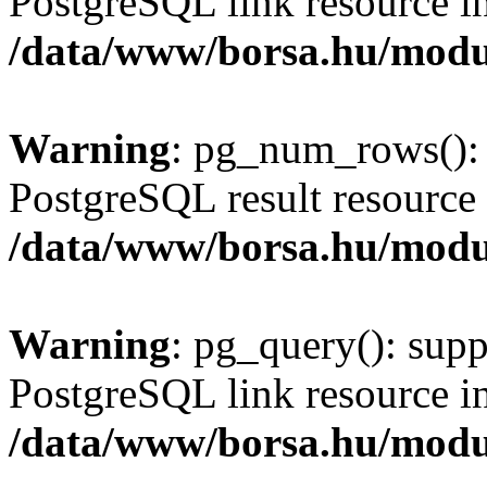
PostgreSQL link resource i
/data/www/borsa.hu/modu
Warning
: pg_num_rows(): 
PostgreSQL result resource 
/data/www/borsa.hu/modu
Warning
: pg_query(): supp
PostgreSQL link resource i
/data/www/borsa.hu/modu