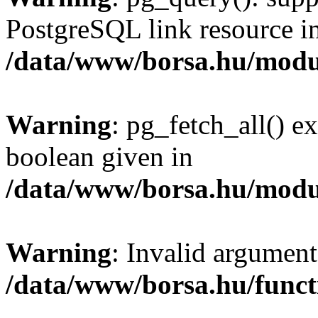
PostgreSQL link resource i
/data/www/borsa.hu/modu
Warning
: pg_fetch_all() e
boolean given in
/data/www/borsa.hu/modu
Warning
: Invalid argument
/data/www/borsa.hu/funct