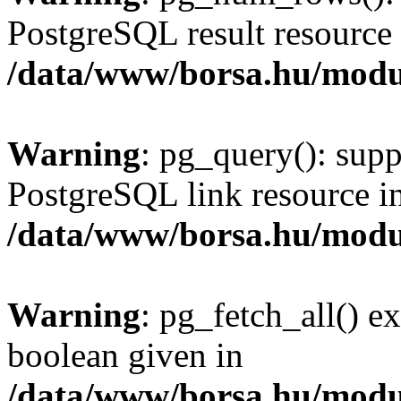
PostgreSQL result resource 
/data/www/borsa.hu/modu
Warning
: pg_query(): supp
PostgreSQL link resource i
/data/www/borsa.hu/modu
Warning
: pg_fetch_all() e
boolean given in
/data/www/borsa.hu/modu