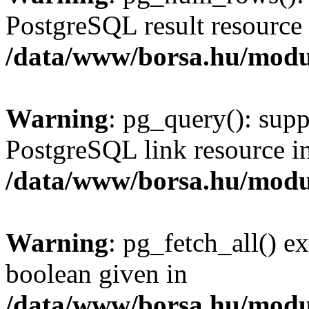
PostgreSQL result resource 
/data/www/borsa.hu/modu
Warning
: pg_query(): supp
PostgreSQL link resource i
/data/www/borsa.hu/modu
Warning
: pg_fetch_all() e
boolean given in
/data/www/borsa.hu/modu