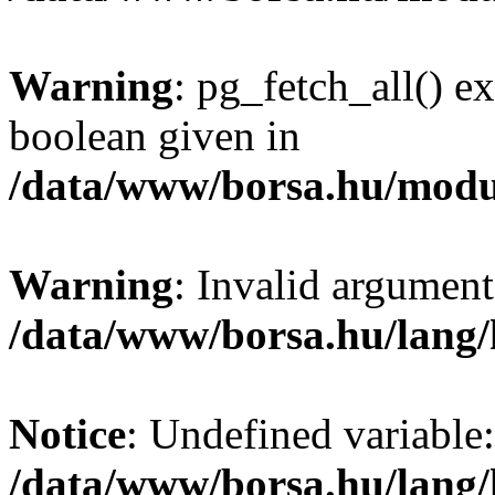
Warning
: pg_fetch_all() e
boolean given in
/data/www/borsa.hu/modu
Warning
: Invalid argument
/data/www/borsa.hu/lang
Notice
: Undefined variable:
/data/www/borsa.hu/lang