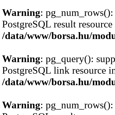
Warning
: pg_num_rows(): 
PostgreSQL result resource 
/data/www/borsa.hu/modu
Warning
: pg_query(): supp
PostgreSQL link resource i
/data/www/borsa.hu/modu
Warning
: pg_num_rows(): 