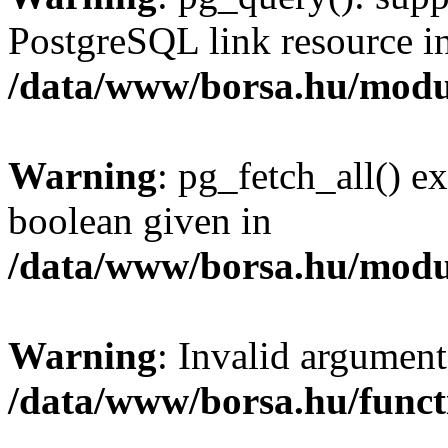
PostgreSQL link resource i
/data/www/borsa.hu/modu
Warning
: pg_fetch_all() e
boolean given in
/data/www/borsa.hu/modu
Warning
: Invalid argument
/data/www/borsa.hu/funct