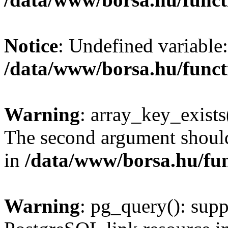
Notice
: Undefined variable:
/data/www/borsa.hu/funct
Warning
: array_key_exists(
The second argument should 
in
/data/www/borsa.hu/fu
Warning
: pg_query(): supp