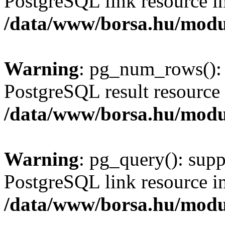
PostgreSQL link resource i
/data/www/borsa.hu/modu
Warning
: pg_num_rows(): 
PostgreSQL result resource 
/data/www/borsa.hu/modu
Warning
: pg_query(): supp
PostgreSQL link resource i
/data/www/borsa.hu/modu