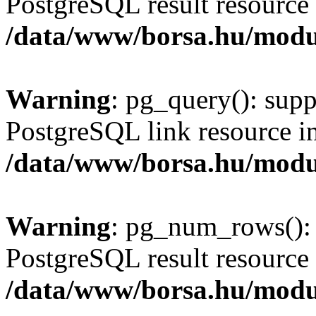
PostgreSQL result resource 
/data/www/borsa.hu/modu
Warning
: pg_query(): supp
PostgreSQL link resource i
/data/www/borsa.hu/modu
Warning
: pg_num_rows(): 
PostgreSQL result resource 
/data/www/borsa.hu/modu