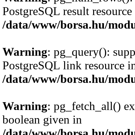
PostgreSQL result resource 
/data/www/borsa.hu/modu
Warning
: pg_query(): supp
PostgreSQL link resource i
/data/www/borsa.hu/modu
Warning
: pg_fetch_all() e
boolean given in
/data/www/borsa.hu/modu