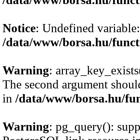
Notice
: Undefined variable:
/data/www/borsa.hu/funct
Warning
: array_key_exists(
The second argument should 
in
/data/www/borsa.hu/fu
Warning
: pg_query(): supp