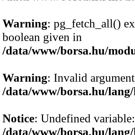
Warning
: pg_fetch_all() e
boolean given in
/data/www/borsa.hu/modu
Warning
: Invalid argument
/data/www/borsa.hu/lang
Notice
: Undefined variable:
/data/www/borsa.hu/lang