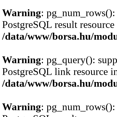
Warning
: pg_num_rows(): 
PostgreSQL result resource 
/data/www/borsa.hu/modu
Warning
: pg_query(): supp
PostgreSQL link resource i
/data/www/borsa.hu/modu
Warning
: pg_num_rows(): 