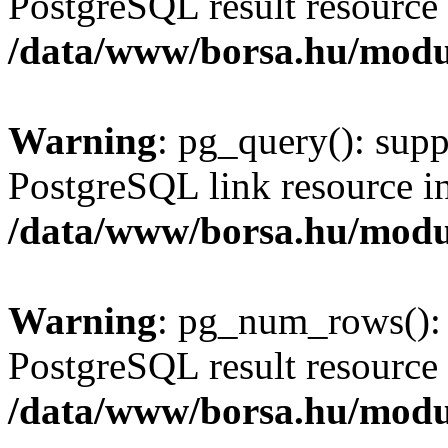
PostgreSQL result resource 
/data/www/borsa.hu/modu
Warning
: pg_query(): supp
PostgreSQL link resource i
/data/www/borsa.hu/modu
Warning
: pg_num_rows(): 
PostgreSQL result resource 
/data/www/borsa.hu/modu