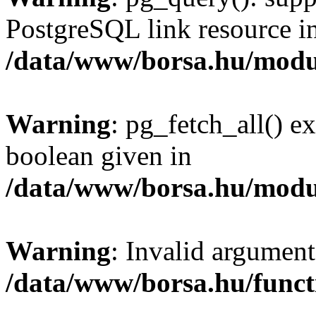
PostgreSQL link resource i
/data/www/borsa.hu/modu
Warning
: pg_fetch_all() e
boolean given in
/data/www/borsa.hu/modu
Warning
: Invalid argument
/data/www/borsa.hu/funct