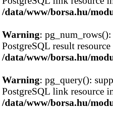
PostgreSQL link resource i
/data/www/borsa.hu/modu
Warning
: pg_num_rows(): 
PostgreSQL result resource 
/data/www/borsa.hu/modu
Warning
: pg_query(): supp
PostgreSQL link resource i
/data/www/borsa.hu/modu