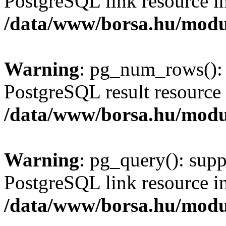
PostgreSQL link resource i
/data/www/borsa.hu/modu
Warning
: pg_num_rows(): 
PostgreSQL result resource 
/data/www/borsa.hu/modu
Warning
: pg_query(): supp
PostgreSQL link resource i
/data/www/borsa.hu/modu