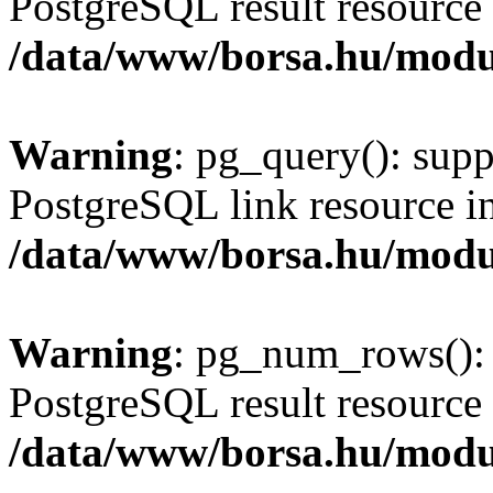
PostgreSQL result resource 
/data/www/borsa.hu/modu
Warning
: pg_query(): supp
PostgreSQL link resource i
/data/www/borsa.hu/modu
Warning
: pg_num_rows(): 
PostgreSQL result resource 
/data/www/borsa.hu/modu