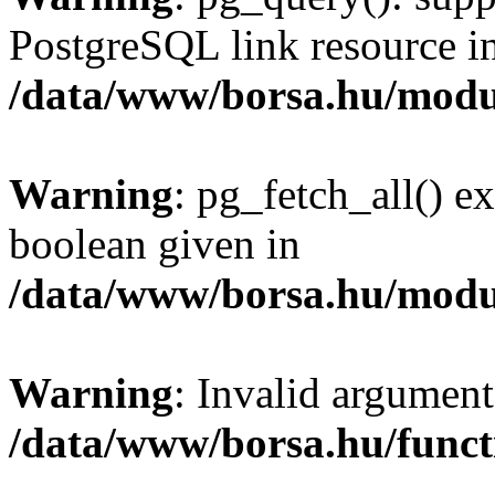
PostgreSQL link resource i
/data/www/borsa.hu/modu
Warning
: pg_fetch_all() e
boolean given in
/data/www/borsa.hu/modu
Warning
: Invalid argument
/data/www/borsa.hu/funct