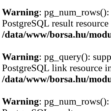
Warning
: pg_num_rows(): 
PostgreSQL result resource 
/data/www/borsa.hu/modu
Warning
: pg_query(): supp
PostgreSQL link resource i
/data/www/borsa.hu/modu
Warning
: pg_num_rows(): 