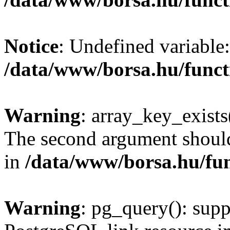
Notice
: Undefined variable:
/data/www/borsa.hu/funct
Warning
: array_key_exists(
The second argument should 
in
/data/www/borsa.hu/fu
Warning
: pg_query(): supp