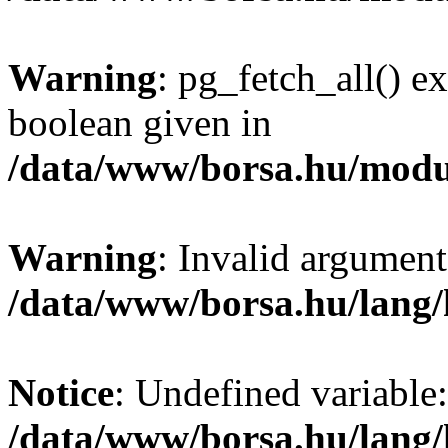
Warning
: pg_fetch_all() e
boolean given in
/data/www/borsa.hu/modu
Warning
: Invalid argument
/data/www/borsa.hu/lang
Notice
: Undefined variable:
/data/www/borsa.hu/lang