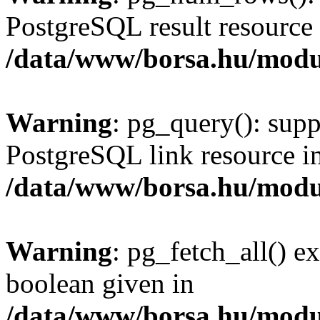
PostgreSQL result resource 
/data/www/borsa.hu/modu
Warning
: pg_query(): supp
PostgreSQL link resource i
/data/www/borsa.hu/modu
Warning
: pg_fetch_all() e
boolean given in
/data/www/borsa.hu/modu