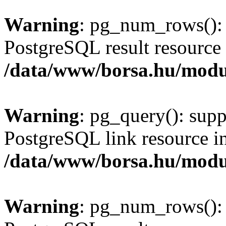
Warning
: pg_num_rows(): 
PostgreSQL result resource 
/data/www/borsa.hu/modu
Warning
: pg_query(): supp
PostgreSQL link resource i
/data/www/borsa.hu/modu
Warning
: pg_num_rows(): 