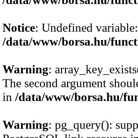
Notice
: Undefined variable:
/data/www/borsa.hu/funct
Warning
: array_key_exists(
The second argument should 
in
/data/www/borsa.hu/fu
Warning
: pg_query(): supp