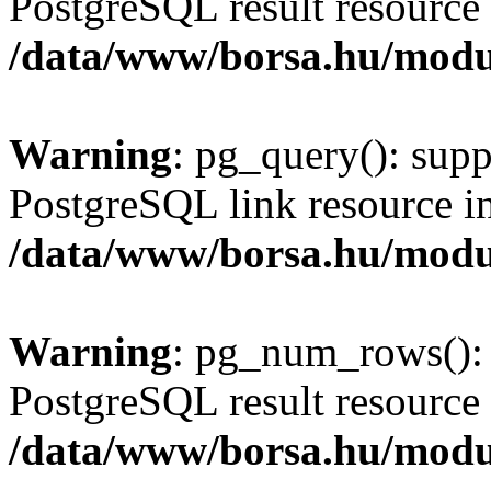
PostgreSQL result resource 
/data/www/borsa.hu/modu
Warning
: pg_query(): supp
PostgreSQL link resource i
/data/www/borsa.hu/modu
Warning
: pg_num_rows(): 
PostgreSQL result resource 
/data/www/borsa.hu/modu