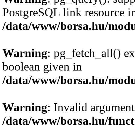
PostgreSQL link resource i
/data/www/borsa.hu/modu
Warning
: pg_fetch_all() e
boolean given in
/data/www/borsa.hu/modu
Warning
: Invalid argument
/data/www/borsa.hu/funct