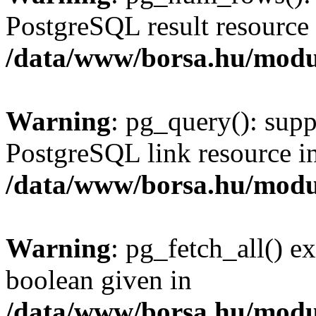
PostgreSQL result resource 
/data/www/borsa.hu/modu
Warning
: pg_query(): supp
PostgreSQL link resource i
/data/www/borsa.hu/modu
Warning
: pg_fetch_all() e
boolean given in
/data/www/borsa.hu/modu