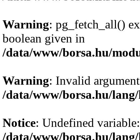
Warning
: pg_fetch_all() e
boolean given in
/data/www/borsa.hu/modu
Warning
: Invalid argument
/data/www/borsa.hu/lang
Notice
: Undefined variable:
/data/www/borsa.hu/lang