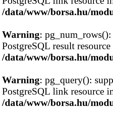
PostgreSQL link resource i
/data/www/borsa.hu/modu
Warning
: pg_num_rows(): 
PostgreSQL result resource 
/data/www/borsa.hu/modu
Warning
: pg_query(): supp
PostgreSQL link resource i
/data/www/borsa.hu/modu