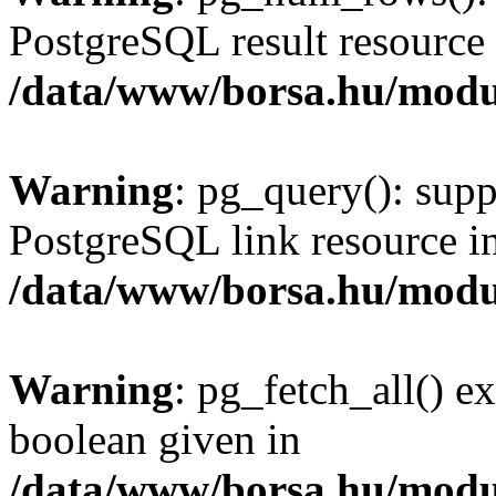
PostgreSQL result resource 
/data/www/borsa.hu/modu
Warning
: pg_query(): supp
PostgreSQL link resource i
/data/www/borsa.hu/modu
Warning
: pg_fetch_all() e
boolean given in
/data/www/borsa.hu/modu