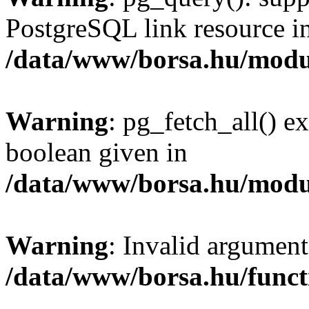
PostgreSQL link resource i
/data/www/borsa.hu/modu
Warning
: pg_fetch_all() e
boolean given in
/data/www/borsa.hu/modu
Warning
: Invalid argument
/data/www/borsa.hu/funct