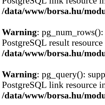
PostgreSQL link resource i
/data/www/borsa.hu/modu
Warning
: pg_num_rows(): 
PostgreSQL result resource 
/data/www/borsa.hu/modu
Warning
: pg_query(): supp
PostgreSQL link resource i
/data/www/borsa.hu/modu