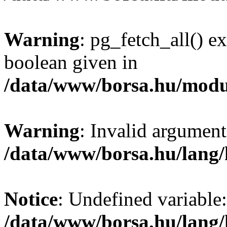
Warning
: pg_fetch_all() e
boolean given in
/data/www/borsa.hu/modu
Warning
: Invalid argument
/data/www/borsa.hu/lang
Notice
: Undefined variable:
/data/www/borsa.hu/lang