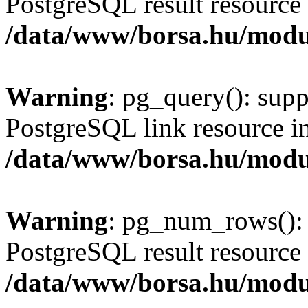
PostgreSQL result resource 
/data/www/borsa.hu/modu
Warning
: pg_query(): supp
PostgreSQL link resource i
/data/www/borsa.hu/modu
Warning
: pg_num_rows(): 
PostgreSQL result resource 
/data/www/borsa.hu/modu