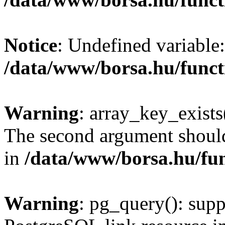
Notice
: Undefined variable:
/data/www/borsa.hu/funct
Warning
: array_key_exists(
The second argument should 
in
/data/www/borsa.hu/fu
Warning
: pg_query(): supp