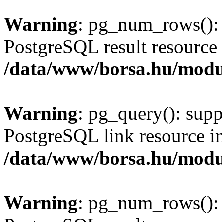
Warning
: pg_num_rows(): 
PostgreSQL result resource 
/data/www/borsa.hu/modu
Warning
: pg_query(): supp
PostgreSQL link resource i
/data/www/borsa.hu/modu
Warning
: pg_num_rows(): 