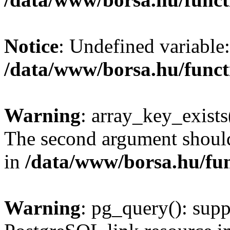
Notice
: Undefined variable:
/data/www/borsa.hu/funct
Warning
: array_key_exists(
The second argument should 
in
/data/www/borsa.hu/fu
Warning
: pg_query(): supp