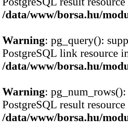
PostgreSQL result resource 
/data/www/borsa.hu/modu
Warning
: pg_query(): supp
PostgreSQL link resource i
/data/www/borsa.hu/modu
Warning
: pg_num_rows(): 
PostgreSQL result resource 
/data/www/borsa.hu/modu