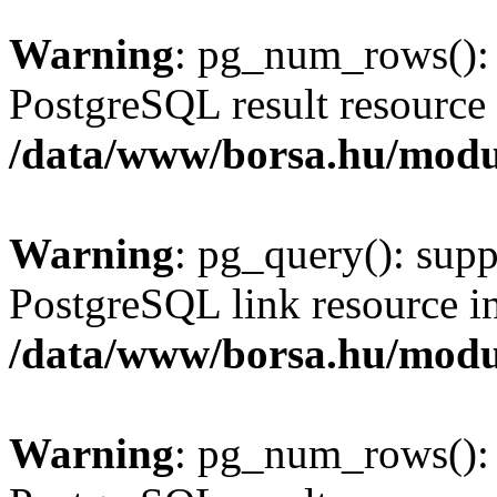
Warning
: pg_num_rows(): 
PostgreSQL result resource 
/data/www/borsa.hu/modu
Warning
: pg_query(): supp
PostgreSQL link resource i
/data/www/borsa.hu/modu
Warning
: pg_num_rows(): 