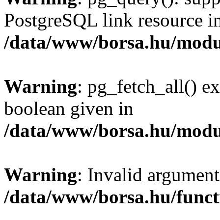
PostgreSQL link resource i
/data/www/borsa.hu/modu
Warning
: pg_fetch_all() e
boolean given in
/data/www/borsa.hu/modu
Warning
: Invalid argument
/data/www/borsa.hu/funct