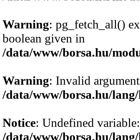
Warning
: pg_fetch_all() e
boolean given in
/data/www/borsa.hu/modu
Warning
: Invalid argument
/data/www/borsa.hu/lang
Notice
: Undefined variable:
/data/www/borsa.hu/lang