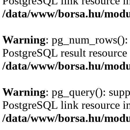
PostgreSQL link resource i
/data/www/borsa.hu/modu
Warning
: pg_num_rows(): 
PostgreSQL result resource 
/data/www/borsa.hu/modu
Warning
: pg_query(): supp
PostgreSQL link resource i
/data/www/borsa.hu/modu