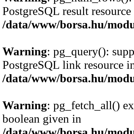
PostgreSQL result resource 
/data/www/borsa.hu/modu
Warning
: pg_query(): supp
PostgreSQL link resource i
/data/www/borsa.hu/modu
Warning
: pg_fetch_all() e
boolean given in
/data/www/borsa.hu/modu