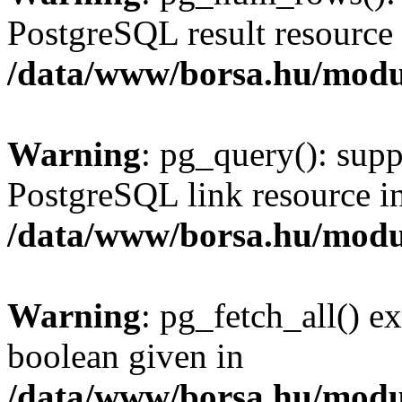
PostgreSQL result resource 
/data/www/borsa.hu/modu
Warning
: pg_query(): supp
PostgreSQL link resource i
/data/www/borsa.hu/modu
Warning
: pg_fetch_all() e
boolean given in
/data/www/borsa.hu/modu