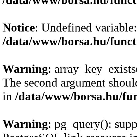
Notice
: Undefined variable:
/data/www/borsa.hu/funct
Warning
: array_key_exists(
The second argument should 
in
/data/www/borsa.hu/fu
Warning
: pg_query(): supp