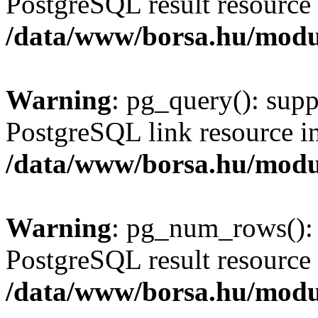
PostgreSQL result resource 
/data/www/borsa.hu/modu
Warning
: pg_query(): supp
PostgreSQL link resource i
/data/www/borsa.hu/modu
Warning
: pg_num_rows(): 
PostgreSQL result resource 
/data/www/borsa.hu/modu