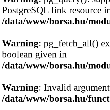
PostgreSQL link resource i
/data/www/borsa.hu/modu
Warning
: pg_fetch_all() e
boolean given in
/data/www/borsa.hu/modu
Warning
: Invalid argument
/data/www/borsa.hu/funct