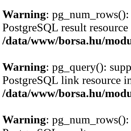
Warning
: pg_num_rows(): 
PostgreSQL result resource 
/data/www/borsa.hu/modu
Warning
: pg_query(): supp
PostgreSQL link resource i
/data/www/borsa.hu/modu
Warning
: pg_num_rows(): 