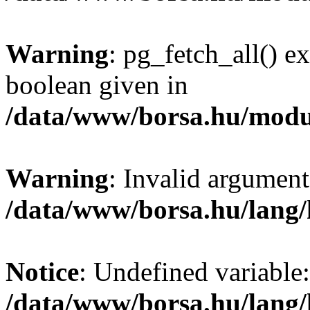
Warning
: pg_fetch_all() e
boolean given in
/data/www/borsa.hu/modu
Warning
: Invalid argument
/data/www/borsa.hu/lang
Notice
: Undefined variable:
/data/www/borsa.hu/lang