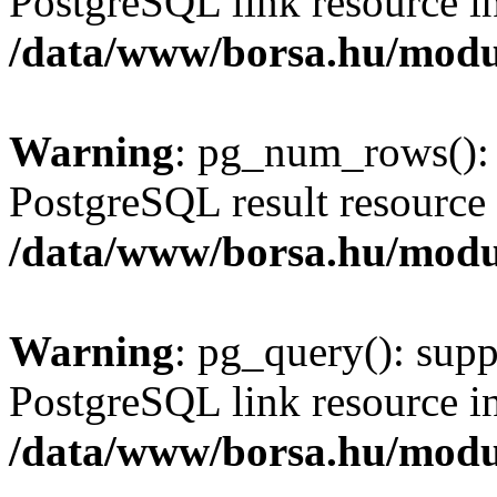
PostgreSQL link resource i
/data/www/borsa.hu/modu
Warning
: pg_num_rows(): 
PostgreSQL result resource 
/data/www/borsa.hu/modu
Warning
: pg_query(): supp
PostgreSQL link resource i
/data/www/borsa.hu/modu