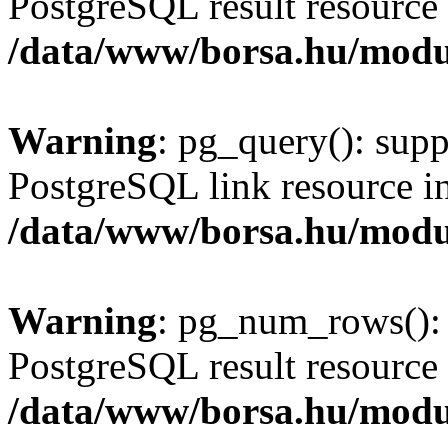
PostgreSQL result resource 
/data/www/borsa.hu/modu
Warning
: pg_query(): supp
PostgreSQL link resource i
/data/www/borsa.hu/modu
Warning
: pg_num_rows(): 
PostgreSQL result resource 
/data/www/borsa.hu/modu