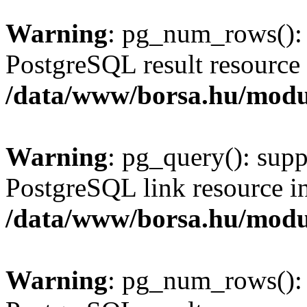
Warning
: pg_num_rows(): 
PostgreSQL result resource 
/data/www/borsa.hu/modu
Warning
: pg_query(): supp
PostgreSQL link resource i
/data/www/borsa.hu/modu
Warning
: pg_num_rows(): 