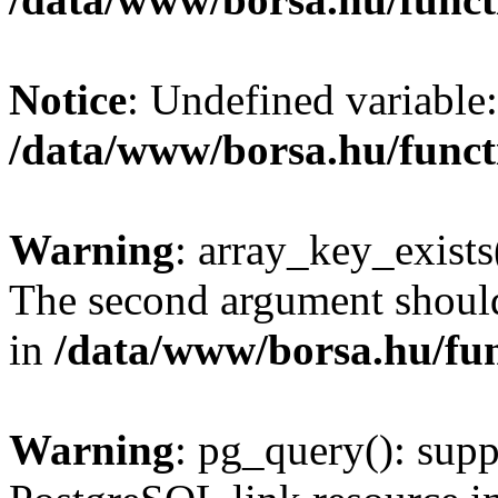
Notice
: Undefined variable:
/data/www/borsa.hu/funct
Warning
: array_key_exists(
The second argument should 
in
/data/www/borsa.hu/fu
Warning
: pg_query(): supp