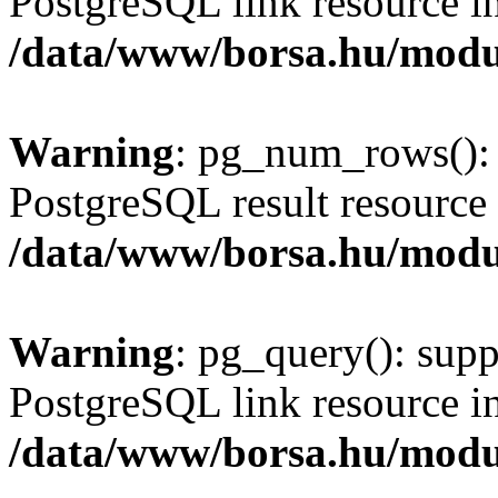
PostgreSQL link resource i
/data/www/borsa.hu/modu
Warning
: pg_num_rows(): 
PostgreSQL result resource 
/data/www/borsa.hu/modu
Warning
: pg_query(): supp
PostgreSQL link resource i
/data/www/borsa.hu/modu