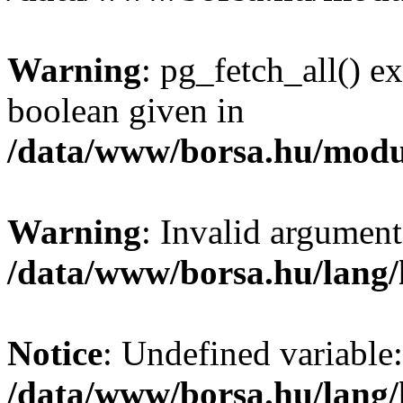
Warning
: pg_fetch_all() e
boolean given in
/data/www/borsa.hu/modu
Warning
: Invalid argument
/data/www/borsa.hu/lang
Notice
: Undefined variable:
/data/www/borsa.hu/lang