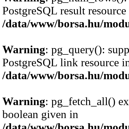
PostgreSQL result resource 
/data/www/borsa.hu/modu
Warning
: pg_query(): supp
PostgreSQL link resource i
/data/www/borsa.hu/modu
Warning
: pg_fetch_all() e
boolean given in
/data/www/borsa.hu/modu