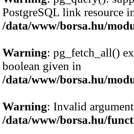
PostgreSQL link resource i
/data/www/borsa.hu/modu
Warning
: pg_fetch_all() e
boolean given in
/data/www/borsa.hu/modu
Warning
: Invalid argument
/data/www/borsa.hu/funct