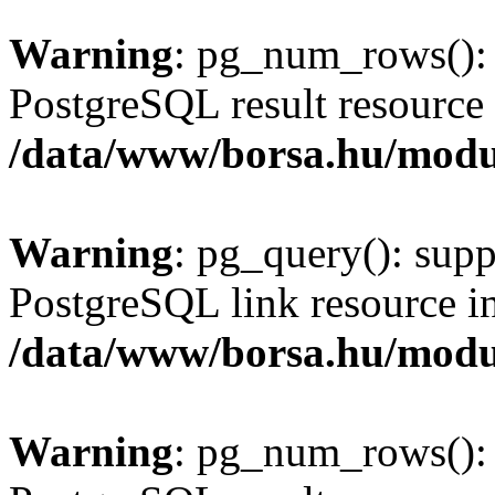
Warning
: pg_num_rows(): 
PostgreSQL result resource 
/data/www/borsa.hu/modu
Warning
: pg_query(): supp
PostgreSQL link resource i
/data/www/borsa.hu/modu
Warning
: pg_num_rows(): 