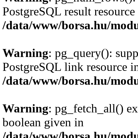
PostgreSQL result resource 
/data/www/borsa.hu/modu
Warning
: pg_query(): supp
PostgreSQL link resource i
/data/www/borsa.hu/modu
Warning
: pg_fetch_all() e
boolean given in
/data/www/borsa.hu/modu