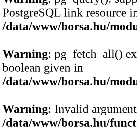
PostgreSQL link resource i
/data/www/borsa.hu/modu
Warning
: pg_fetch_all() e
boolean given in
/data/www/borsa.hu/modu
Warning
: Invalid argument
/data/www/borsa.hu/funct