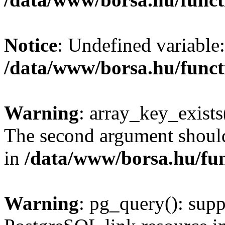
Notice
: Undefined variable:
/data/www/borsa.hu/funct
Warning
: array_key_exists(
The second argument should 
in
/data/www/borsa.hu/fu
Warning
: pg_query(): supp