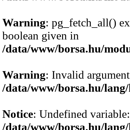
Warning
: pg_fetch_all() e
boolean given in
/data/www/borsa.hu/modu
Warning
: Invalid argument
/data/www/borsa.hu/lang
Notice
: Undefined variable:
/data/www/borsa.hu/lang