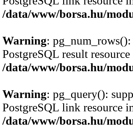
PostgreSQL link resource i
/data/www/borsa.hu/modu
Warning
: pg_num_rows(): 
PostgreSQL result resource 
/data/www/borsa.hu/modu
Warning
: pg_query(): supp
PostgreSQL link resource i
/data/www/borsa.hu/modu