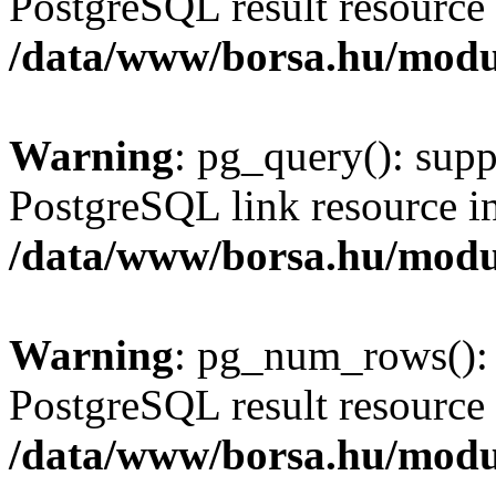
PostgreSQL result resource 
/data/www/borsa.hu/modu
Warning
: pg_query(): supp
PostgreSQL link resource i
/data/www/borsa.hu/modu
Warning
: pg_num_rows(): 
PostgreSQL result resource 
/data/www/borsa.hu/modu