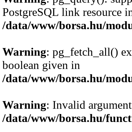
PostgreSQL link resource i
/data/www/borsa.hu/modu
Warning
: pg_fetch_all() e
boolean given in
/data/www/borsa.hu/modu
Warning
: Invalid argument
/data/www/borsa.hu/funct