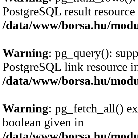
PostgreSQL result resource 
/data/www/borsa.hu/modu
Warning
: pg_query(): supp
PostgreSQL link resource i
/data/www/borsa.hu/modu
Warning
: pg_fetch_all() e
boolean given in
/data/www/borsa.hu/modu