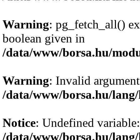
Warning
: pg_fetch_all() e
boolean given in
/data/www/borsa.hu/modu
Warning
: Invalid argument
/data/www/borsa.hu/lang
Notice
: Undefined variable:
/data/www/borsa.hu/lang