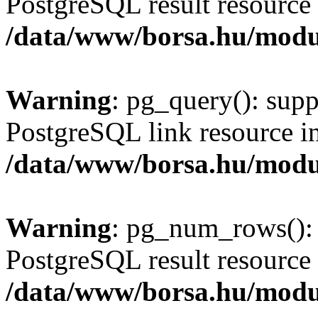
PostgreSQL result resource 
/data/www/borsa.hu/modu
Warning
: pg_query(): supp
PostgreSQL link resource i
/data/www/borsa.hu/modu
Warning
: pg_num_rows(): 
PostgreSQL result resource 
/data/www/borsa.hu/modu