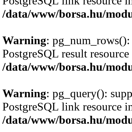
PostgreSQL link resource i
/data/www/borsa.hu/modu
Warning
: pg_num_rows(): 
PostgreSQL result resource 
/data/www/borsa.hu/modu
Warning
: pg_query(): supp
PostgreSQL link resource i
/data/www/borsa.hu/modu