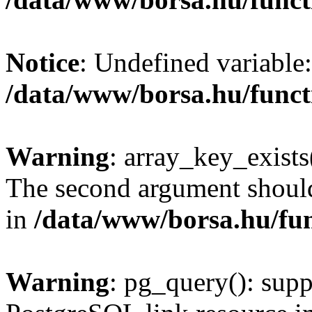
Notice
: Undefined variable:
/data/www/borsa.hu/funct
Warning
: array_key_exists(
The second argument should 
in
/data/www/borsa.hu/fu
Warning
: pg_query(): supp