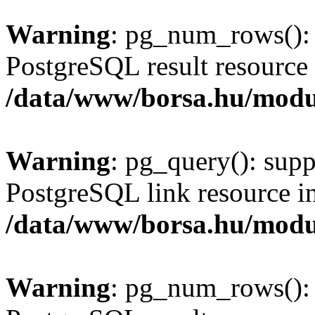
Warning
: pg_num_rows(): 
PostgreSQL result resource 
/data/www/borsa.hu/modu
Warning
: pg_query(): supp
PostgreSQL link resource i
/data/www/borsa.hu/modu
Warning
: pg_num_rows(): 