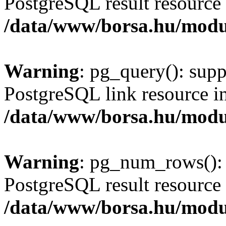
PostgreSQL result resource 
/data/www/borsa.hu/modu
Warning
: pg_query(): supp
PostgreSQL link resource i
/data/www/borsa.hu/modu
Warning
: pg_num_rows(): 
PostgreSQL result resource 
/data/www/borsa.hu/modu