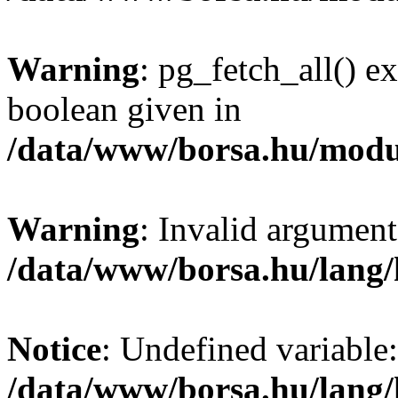
Warning
: pg_fetch_all() e
boolean given in
/data/www/borsa.hu/modu
Warning
: Invalid argument
/data/www/borsa.hu/lang
Notice
: Undefined variable:
/data/www/borsa.hu/lang