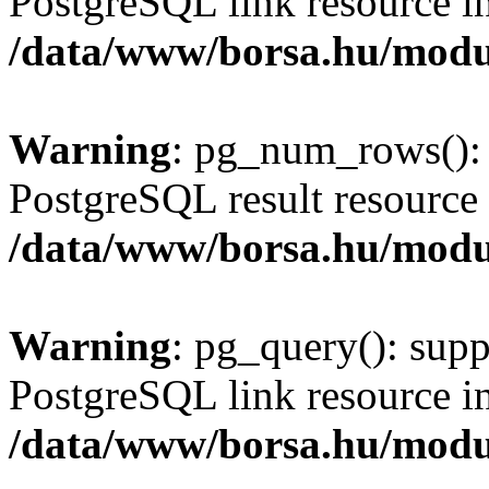
PostgreSQL link resource i
/data/www/borsa.hu/modu
Warning
: pg_num_rows(): 
PostgreSQL result resource 
/data/www/borsa.hu/modu
Warning
: pg_query(): supp
PostgreSQL link resource i
/data/www/borsa.hu/modu