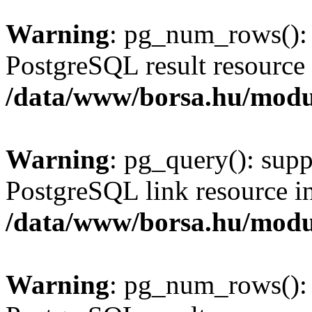
Warning
: pg_num_rows(): 
PostgreSQL result resource 
/data/www/borsa.hu/modu
Warning
: pg_query(): supp
PostgreSQL link resource i
/data/www/borsa.hu/modu
Warning
: pg_num_rows(): 