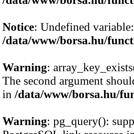
Notice
: Undefined variable:
/data/www/borsa.hu/funct
Warning
: array_key_exists(
The second argument should 
in
/data/www/borsa.hu/fu
Warning
: pg_query(): supp