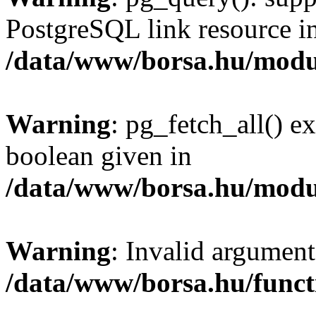
PostgreSQL link resource i
/data/www/borsa.hu/modu
Warning
: pg_fetch_all() e
boolean given in
/data/www/borsa.hu/modu
Warning
: Invalid argument
/data/www/borsa.hu/funct