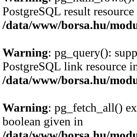
PostgreSQL result resource 
/data/www/borsa.hu/modu
Warning
: pg_query(): supp
PostgreSQL link resource i
/data/www/borsa.hu/modu
Warning
: pg_fetch_all() e
boolean given in
/data/www/borsa.hu/modu