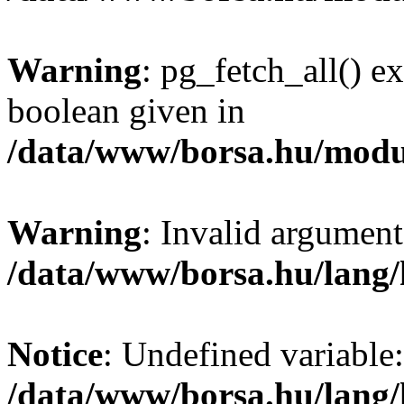
Warning
: pg_fetch_all() e
boolean given in
/data/www/borsa.hu/modu
Warning
: Invalid argument
/data/www/borsa.hu/lang
Notice
: Undefined variable:
/data/www/borsa.hu/lang