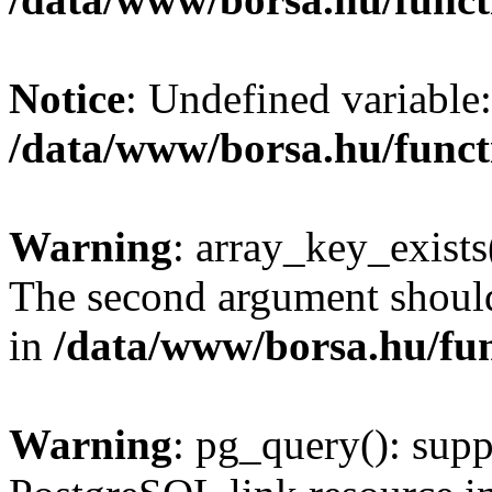
Notice
: Undefined variable:
/data/www/borsa.hu/funct
Warning
: array_key_exists(
The second argument should 
in
/data/www/borsa.hu/fu
Warning
: pg_query(): supp