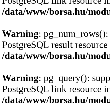
PostgreSQL link resource i
/data/www/borsa.hu/modu
Warning
: pg_num_rows(): 
PostgreSQL result resource 
/data/www/borsa.hu/modu
Warning
: pg_query(): supp
PostgreSQL link resource i
/data/www/borsa.hu/modu