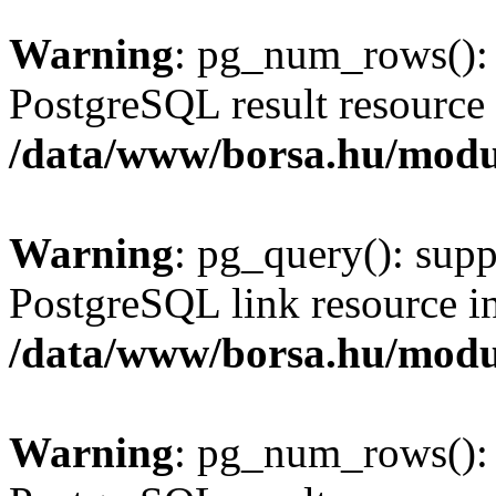
Warning
: pg_num_rows(): 
PostgreSQL result resource 
/data/www/borsa.hu/modu
Warning
: pg_query(): supp
PostgreSQL link resource i
/data/www/borsa.hu/modu
Warning
: pg_num_rows(): 