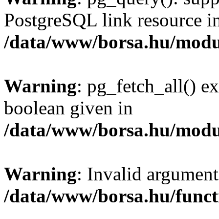
PostgreSQL link resource i
/data/www/borsa.hu/modu
Warning
: pg_fetch_all() e
boolean given in
/data/www/borsa.hu/modu
Warning
: Invalid argument
/data/www/borsa.hu/funct