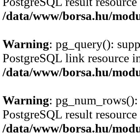
PostgreSQL result resource 
/data/www/borsa.hu/modu
Warning
: pg_query(): supp
PostgreSQL link resource i
/data/www/borsa.hu/modu
Warning
: pg_num_rows(): 
PostgreSQL result resource 
/data/www/borsa.hu/modu