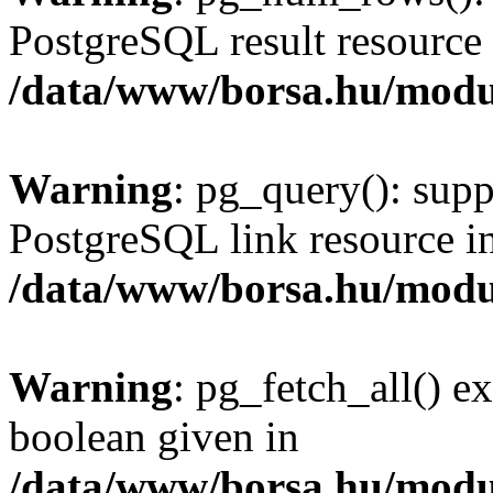
PostgreSQL result resource 
/data/www/borsa.hu/modu
Warning
: pg_query(): supp
PostgreSQL link resource i
/data/www/borsa.hu/modu
Warning
: pg_fetch_all() e
boolean given in
/data/www/borsa.hu/modu