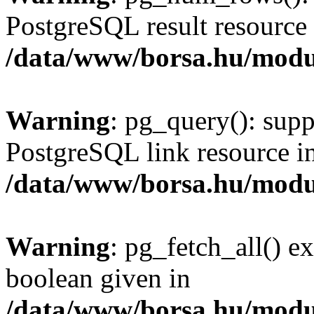
PostgreSQL result resource 
/data/www/borsa.hu/modu
Warning
: pg_query(): supp
PostgreSQL link resource i
/data/www/borsa.hu/modu
Warning
: pg_fetch_all() e
boolean given in
/data/www/borsa.hu/modu