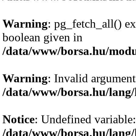
Warning
: pg_fetch_all() e
boolean given in
/data/www/borsa.hu/modu
Warning
: Invalid argument
/data/www/borsa.hu/lang
Notice
: Undefined variable:
/data/www/borsa.hu/lang