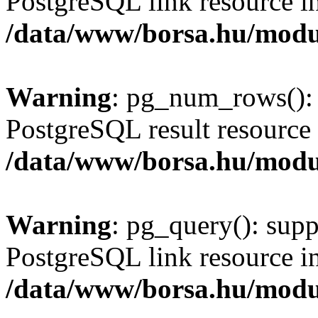
PostgreSQL link resource i
/data/www/borsa.hu/modu
Warning
: pg_num_rows(): 
PostgreSQL result resource 
/data/www/borsa.hu/modu
Warning
: pg_query(): supp
PostgreSQL link resource i
/data/www/borsa.hu/modu