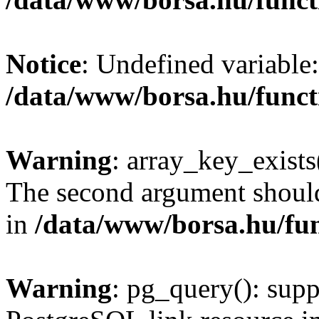
Notice
: Undefined variable:
/data/www/borsa.hu/funct
Warning
: array_key_exists(
The second argument should 
in
/data/www/borsa.hu/fu
Warning
: pg_query(): supp