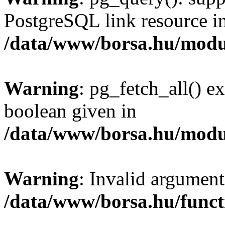
PostgreSQL link resource i
/data/www/borsa.hu/modu
Warning
: pg_fetch_all() e
boolean given in
/data/www/borsa.hu/modu
Warning
: Invalid argument
/data/www/borsa.hu/funct