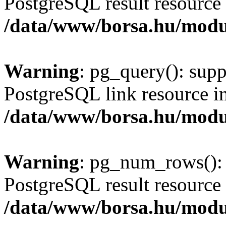
PostgreSQL result resource 
/data/www/borsa.hu/modu
Warning
: pg_query(): supp
PostgreSQL link resource i
/data/www/borsa.hu/modu
Warning
: pg_num_rows(): 
PostgreSQL result resource 
/data/www/borsa.hu/modu