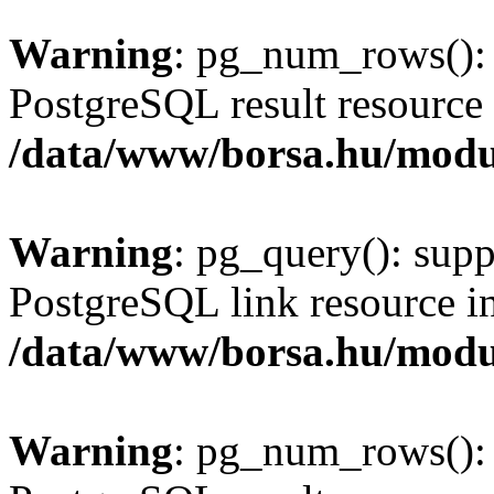
Warning
: pg_num_rows(): 
PostgreSQL result resource 
/data/www/borsa.hu/modu
Warning
: pg_query(): supp
PostgreSQL link resource i
/data/www/borsa.hu/modu
Warning
: pg_num_rows(): 