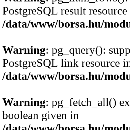
PostgreSQL result resource 
/data/www/borsa.hu/modu
Warning
: pg_query(): supp
PostgreSQL link resource i
/data/www/borsa.hu/modu
Warning
: pg_fetch_all() e
boolean given in
/data/www/borsa.hu/modu