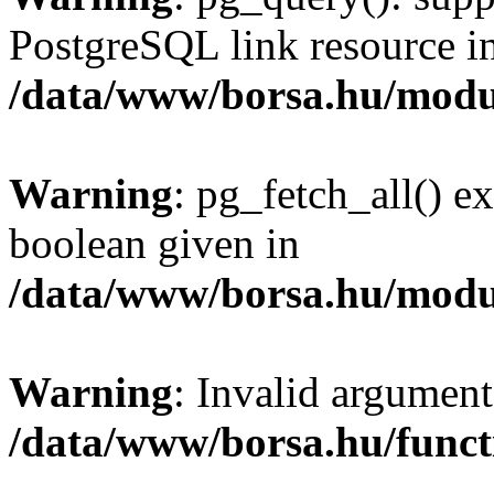
PostgreSQL link resource i
/data/www/borsa.hu/modu
Warning
: pg_fetch_all() e
boolean given in
/data/www/borsa.hu/modu
Warning
: Invalid argument
/data/www/borsa.hu/funct