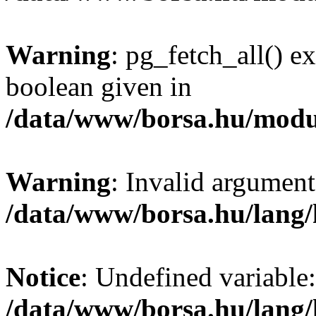
Warning
: pg_fetch_all() e
boolean given in
/data/www/borsa.hu/modu
Warning
: Invalid argument
/data/www/borsa.hu/lang
Notice
: Undefined variable:
/data/www/borsa.hu/lang