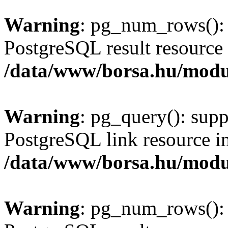
Warning
: pg_num_rows(): 
PostgreSQL result resource 
/data/www/borsa.hu/modu
Warning
: pg_query(): supp
PostgreSQL link resource i
/data/www/borsa.hu/modu
Warning
: pg_num_rows(): 