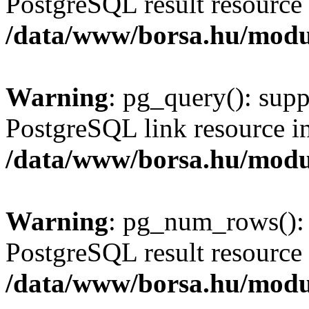
PostgreSQL result resource 
/data/www/borsa.hu/modu
Warning
: pg_query(): supp
PostgreSQL link resource i
/data/www/borsa.hu/modu
Warning
: pg_num_rows(): 
PostgreSQL result resource 
/data/www/borsa.hu/modu