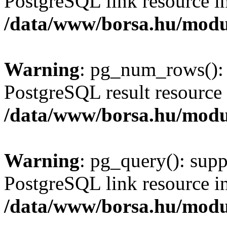
PostgreSQL link resource i
/data/www/borsa.hu/modu
Warning
: pg_num_rows(): 
PostgreSQL result resource 
/data/www/borsa.hu/modu
Warning
: pg_query(): supp
PostgreSQL link resource i
/data/www/borsa.hu/modu