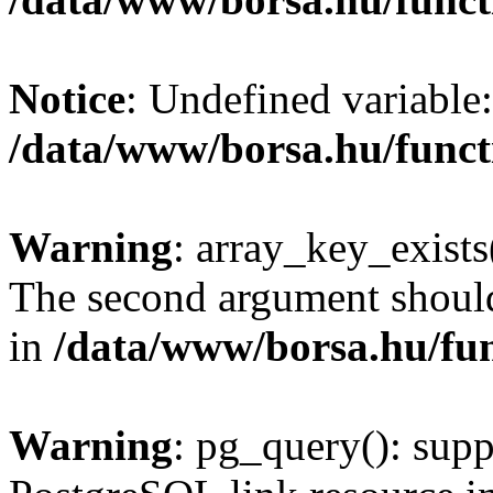
Notice
: Undefined variable:
/data/www/borsa.hu/funct
Warning
: array_key_exists(
The second argument should 
in
/data/www/borsa.hu/fu
Warning
: pg_query(): supp