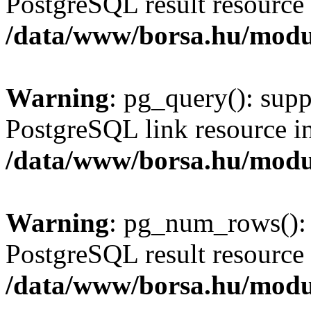
PostgreSQL result resource 
/data/www/borsa.hu/modu
Warning
: pg_query(): supp
PostgreSQL link resource i
/data/www/borsa.hu/modu
Warning
: pg_num_rows(): 
PostgreSQL result resource 
/data/www/borsa.hu/modu