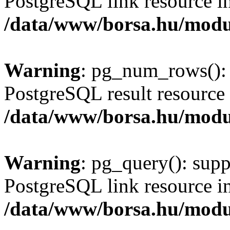
PostgreSQL link resource i
/data/www/borsa.hu/modu
Warning
: pg_num_rows(): 
PostgreSQL result resource 
/data/www/borsa.hu/modu
Warning
: pg_query(): supp
PostgreSQL link resource i
/data/www/borsa.hu/modu