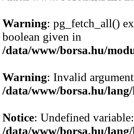
Warning
: pg_fetch_all() e
boolean given in
/data/www/borsa.hu/modu
Warning
: Invalid argument
/data/www/borsa.hu/lang
Notice
: Undefined variable:
/data/www/borsa.hu/lang