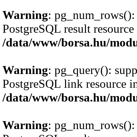
Warning
: pg_num_rows(): 
PostgreSQL result resource 
/data/www/borsa.hu/modu
Warning
: pg_query(): supp
PostgreSQL link resource i
/data/www/borsa.hu/modu
Warning
: pg_num_rows(): 