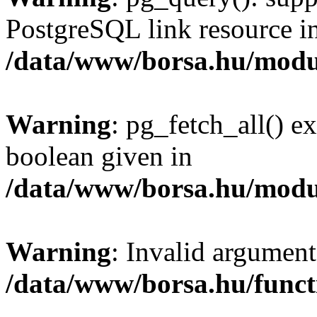
PostgreSQL link resource i
/data/www/borsa.hu/modu
Warning
: pg_fetch_all() e
boolean given in
/data/www/borsa.hu/modu
Warning
: Invalid argument
/data/www/borsa.hu/funct