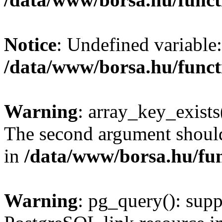
Notice
: Undefined variable:
/data/www/borsa.hu/funct
Warning
: array_key_exists(
The second argument should 
in
/data/www/borsa.hu/fu
Warning
: pg_query(): supp