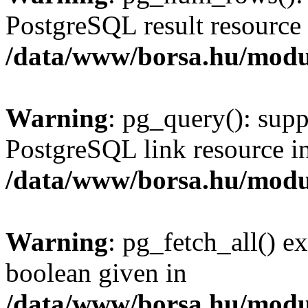
PostgreSQL result resource 
/data/www/borsa.hu/modu
Warning
: pg_query(): supp
PostgreSQL link resource i
/data/www/borsa.hu/modu
Warning
: pg_fetch_all() e
boolean given in
/data/www/borsa.hu/modu