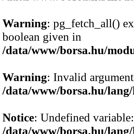
Warning
: pg_fetch_all() e
boolean given in
/data/www/borsa.hu/modu
Warning
: Invalid argument
/data/www/borsa.hu/lang
Notice
: Undefined variable:
/data/www/borsa.hu/lang