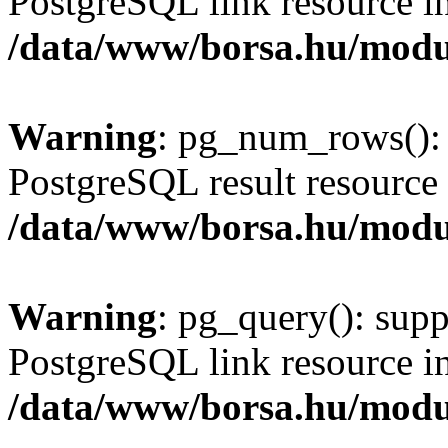
PostgreSQL link resource i
/data/www/borsa.hu/modu
Warning
: pg_num_rows(): 
PostgreSQL result resource 
/data/www/borsa.hu/modu
Warning
: pg_query(): supp
PostgreSQL link resource i
/data/www/borsa.hu/modu