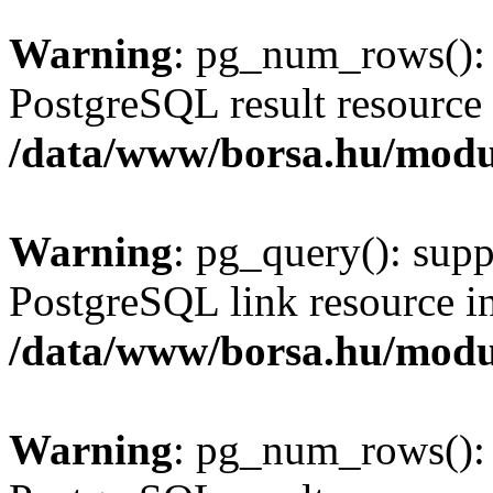
Warning
: pg_num_rows(): 
PostgreSQL result resource 
/data/www/borsa.hu/modu
Warning
: pg_query(): supp
PostgreSQL link resource i
/data/www/borsa.hu/modu
Warning
: pg_num_rows(): 