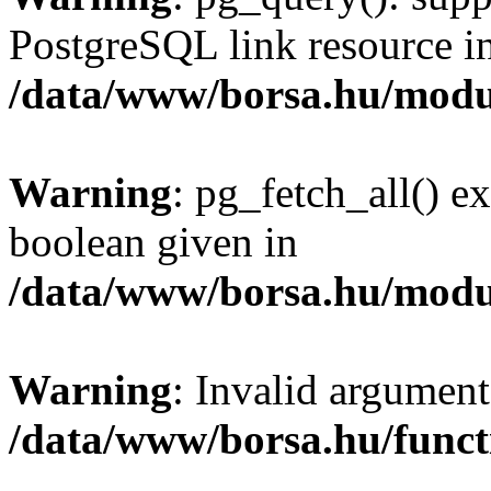
PostgreSQL link resource i
/data/www/borsa.hu/modu
Warning
: pg_fetch_all() e
boolean given in
/data/www/borsa.hu/modu
Warning
: Invalid argument
/data/www/borsa.hu/funct