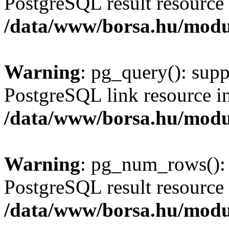
PostgreSQL result resource 
/data/www/borsa.hu/modu
Warning
: pg_query(): supp
PostgreSQL link resource i
/data/www/borsa.hu/modu
Warning
: pg_num_rows(): 
PostgreSQL result resource 
/data/www/borsa.hu/modu