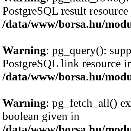
PostgreSQL result resource 
/data/www/borsa.hu/modu
Warning
: pg_query(): supp
PostgreSQL link resource i
/data/www/borsa.hu/modu
Warning
: pg_fetch_all() e
boolean given in
/data/www/borsa.hu/modu