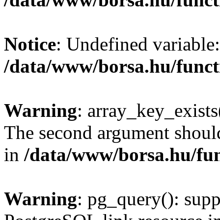
Notice
: Undefined variable:
/data/www/borsa.hu/funct
Warning
: array_key_exists(
The second argument should 
in
/data/www/borsa.hu/fu
Warning
: pg_query(): supp