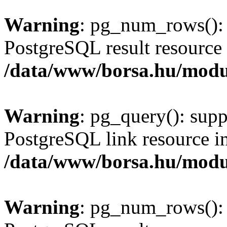
Warning
: pg_num_rows(): 
PostgreSQL result resource 
/data/www/borsa.hu/modu
Warning
: pg_query(): supp
PostgreSQL link resource i
/data/www/borsa.hu/modu
Warning
: pg_num_rows(): 