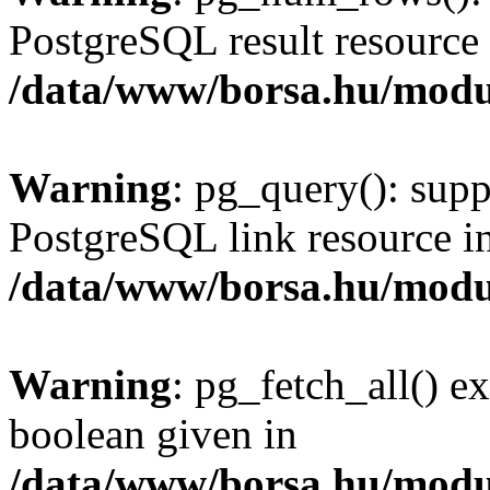
PostgreSQL result resource 
/data/www/borsa.hu/modu
Warning
: pg_query(): supp
PostgreSQL link resource i
/data/www/borsa.hu/modu
Warning
: pg_fetch_all() e
boolean given in
/data/www/borsa.hu/modu