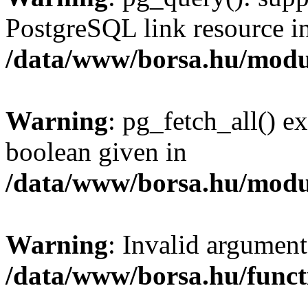
PostgreSQL link resource i
/data/www/borsa.hu/modu
Warning
: pg_fetch_all() e
boolean given in
/data/www/borsa.hu/modu
Warning
: Invalid argument
/data/www/borsa.hu/funct