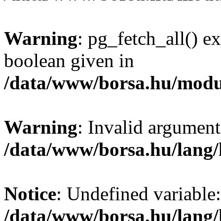
Warning
: pg_fetch_all() e
boolean given in
/data/www/borsa.hu/modu
Warning
: Invalid argument
/data/www/borsa.hu/lang
Notice
: Undefined variable:
/data/www/borsa.hu/lang