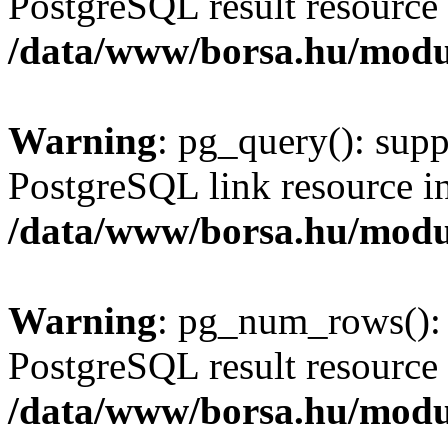
PostgreSQL result resource 
/data/www/borsa.hu/modu
Warning
: pg_query(): supp
PostgreSQL link resource i
/data/www/borsa.hu/modu
Warning
: pg_num_rows(): 
PostgreSQL result resource 
/data/www/borsa.hu/modu