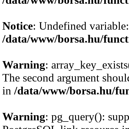
Notice
: Undefined variable:
/data/www/borsa.hu/funct
Warning
: array_key_exists(
The second argument should 
in
/data/www/borsa.hu/fu
Warning
: pg_query(): supp