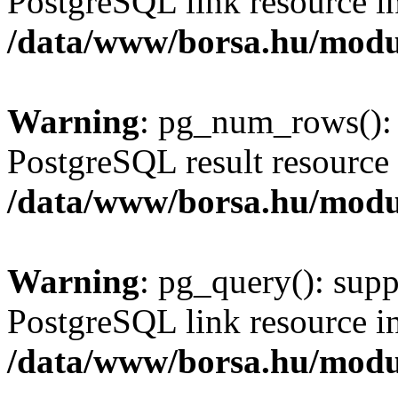
PostgreSQL link resource i
/data/www/borsa.hu/modu
Warning
: pg_num_rows(): 
PostgreSQL result resource 
/data/www/borsa.hu/modu
Warning
: pg_query(): supp
PostgreSQL link resource i
/data/www/borsa.hu/modu