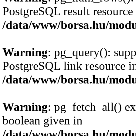
PostgreSQL result resource 
/data/www/borsa.hu/modu
Warning
: pg_query(): supp
PostgreSQL link resource i
/data/www/borsa.hu/modu
Warning
: pg_fetch_all() e
boolean given in
/data/www/borsa.hu/modu