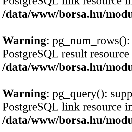
PostgreSQL link resource i
/data/www/borsa.hu/modu
Warning
: pg_num_rows(): 
PostgreSQL result resource 
/data/www/borsa.hu/modu
Warning
: pg_query(): supp
PostgreSQL link resource i
/data/www/borsa.hu/modu