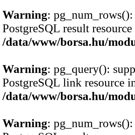
Warning
: pg_num_rows(): 
PostgreSQL result resource 
/data/www/borsa.hu/modu
Warning
: pg_query(): supp
PostgreSQL link resource i
/data/www/borsa.hu/modu
Warning
: pg_num_rows(): 