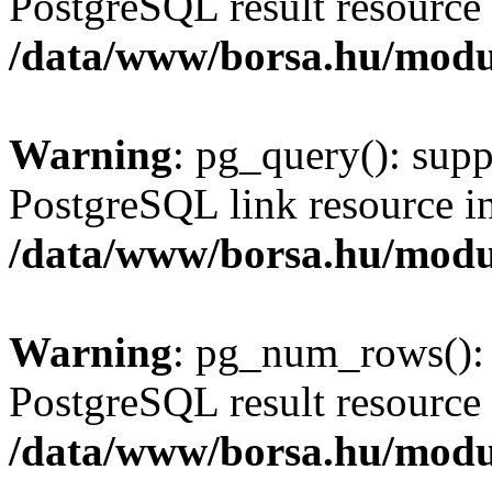
PostgreSQL result resource 
/data/www/borsa.hu/modu
Warning
: pg_query(): supp
PostgreSQL link resource i
/data/www/borsa.hu/modu
Warning
: pg_num_rows(): 
PostgreSQL result resource 
/data/www/borsa.hu/modu