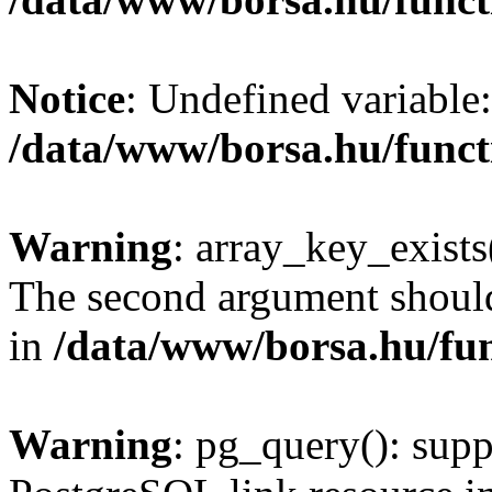
Notice
: Undefined variable:
/data/www/borsa.hu/funct
Warning
: array_key_exists(
The second argument should 
in
/data/www/borsa.hu/fu
Warning
: pg_query(): supp