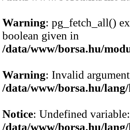
Warning
: pg_fetch_all() e
boolean given in
/data/www/borsa.hu/modu
Warning
: Invalid argument
/data/www/borsa.hu/lang
Notice
: Undefined variable:
/data/www/borsa.hu/lang