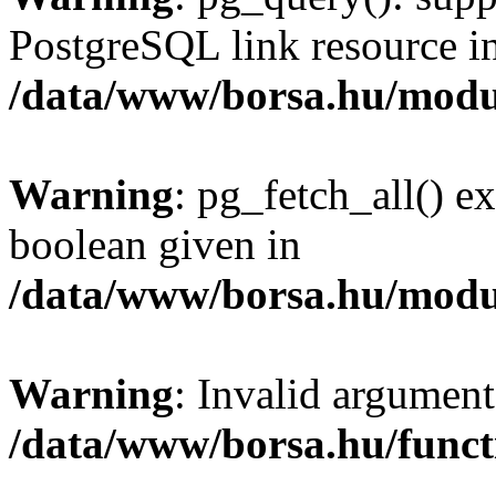
PostgreSQL link resource i
/data/www/borsa.hu/modu
Warning
: pg_fetch_all() e
boolean given in
/data/www/borsa.hu/modu
Warning
: Invalid argument
/data/www/borsa.hu/funct