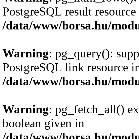
PostgreSQL result resource 
/data/www/borsa.hu/modu
Warning
: pg_query(): supp
PostgreSQL link resource i
/data/www/borsa.hu/modu
Warning
: pg_fetch_all() e
boolean given in
/data/www/borsa.hu/modu