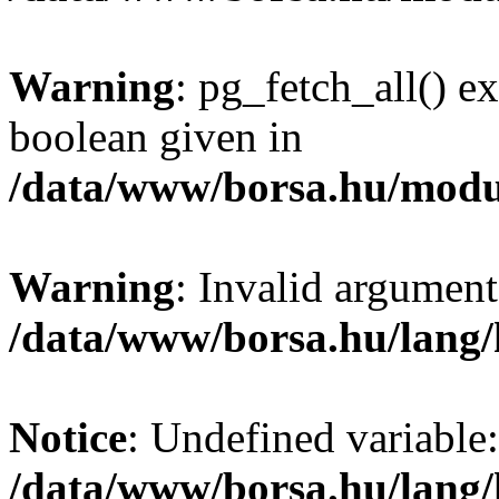
Warning
: pg_fetch_all() e
boolean given in
/data/www/borsa.hu/modu
Warning
: Invalid argument
/data/www/borsa.hu/lang
Notice
: Undefined variable:
/data/www/borsa.hu/lang