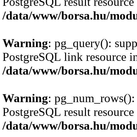
PostgreSQL result resource 
/data/www/borsa.hu/modu
Warning
: pg_query(): supp
PostgreSQL link resource i
/data/www/borsa.hu/modu
Warning
: pg_num_rows(): 
PostgreSQL result resource 
/data/www/borsa.hu/modu