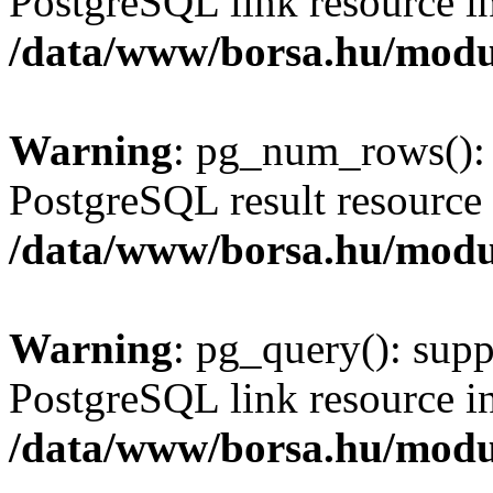
PostgreSQL link resource i
/data/www/borsa.hu/modu
Warning
: pg_num_rows(): 
PostgreSQL result resource 
/data/www/borsa.hu/modu
Warning
: pg_query(): supp
PostgreSQL link resource i
/data/www/borsa.hu/modu