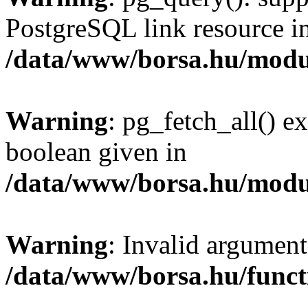
PostgreSQL link resource i
/data/www/borsa.hu/modu
Warning
: pg_fetch_all() e
boolean given in
/data/www/borsa.hu/modu
Warning
: Invalid argument
/data/www/borsa.hu/funct