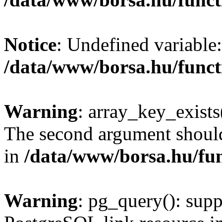
Notice
: Undefined variable:
/data/www/borsa.hu/funct
Warning
: array_key_exists(
The second argument should 
in
/data/www/borsa.hu/fu
Warning
: pg_query(): supp