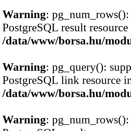
Warning
: pg_num_rows(): 
PostgreSQL result resource 
/data/www/borsa.hu/modu
Warning
: pg_query(): supp
PostgreSQL link resource i
/data/www/borsa.hu/modu
Warning
: pg_num_rows(): 