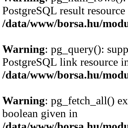
PostgreSQL result resource 
/data/www/borsa.hu/modu
Warning
: pg_query(): supp
PostgreSQL link resource i
/data/www/borsa.hu/modu
Warning
: pg_fetch_all() e
boolean given in
/data/www/borsa.hu/modu