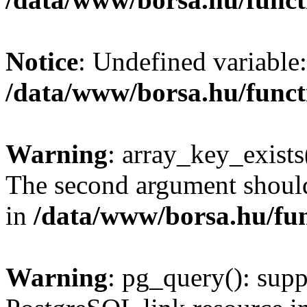
Notice
: Undefined variable:
/data/www/borsa.hu/funct
Warning
: array_key_exists(
The second argument should 
in
/data/www/borsa.hu/fu
Warning
: pg_query(): supp