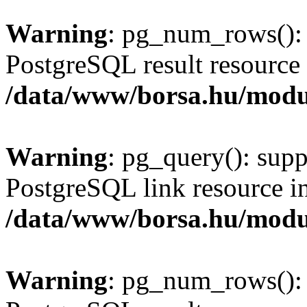
Warning
: pg_num_rows(): 
PostgreSQL result resource 
/data/www/borsa.hu/modu
Warning
: pg_query(): supp
PostgreSQL link resource i
/data/www/borsa.hu/modu
Warning
: pg_num_rows(): 