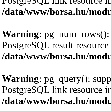
PostgreSQL link resource i
/data/www/borsa.hu/modu
Warning
: pg_num_rows(): 
PostgreSQL result resource 
/data/www/borsa.hu/modu
Warning
: pg_query(): supp
PostgreSQL link resource i
/data/www/borsa.hu/modu