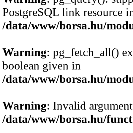
PostgreSQL link resource i
/data/www/borsa.hu/modu
Warning
: pg_fetch_all() e
boolean given in
/data/www/borsa.hu/modu
Warning
: Invalid argument
/data/www/borsa.hu/funct