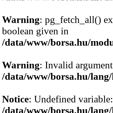
Warning
: pg_fetch_all() e
boolean given in
/data/www/borsa.hu/modu
Warning
: Invalid argument
/data/www/borsa.hu/lang
Notice
: Undefined variable:
/data/www/borsa.hu/lang