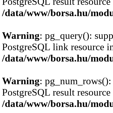
PostgreSQL result resource 
/data/www/borsa.hu/modu
Warning
: pg_query(): supp
PostgreSQL link resource i
/data/www/borsa.hu/modu
Warning
: pg_num_rows(): 
PostgreSQL result resource 
/data/www/borsa.hu/modu