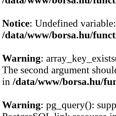
Notice
: Undefined variable:
/data/www/borsa.hu/funct
Warning
: array_key_exists(
The second argument should 
in
/data/www/borsa.hu/fu
Warning
: pg_query(): supp