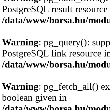
PostgreSQL result resource 
/data/www/borsa.hu/modu
Warning
: pg_query(): supp
PostgreSQL link resource i
/data/www/borsa.hu/modu
Warning
: pg_fetch_all() e
boolean given in
/data/www/borsa.hu/modu