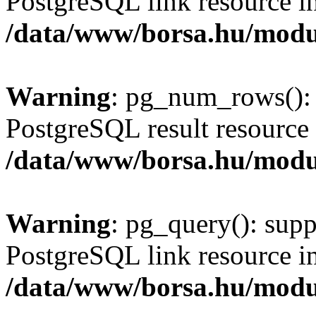
PostgreSQL link resource i
/data/www/borsa.hu/modu
Warning
: pg_num_rows(): 
PostgreSQL result resource 
/data/www/borsa.hu/modu
Warning
: pg_query(): supp
PostgreSQL link resource i
/data/www/borsa.hu/modu