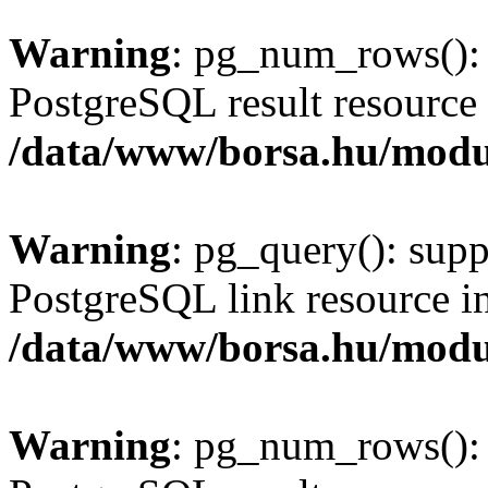
Warning
: pg_num_rows(): 
PostgreSQL result resource 
/data/www/borsa.hu/modu
Warning
: pg_query(): supp
PostgreSQL link resource i
/data/www/borsa.hu/modu
Warning
: pg_num_rows(): 