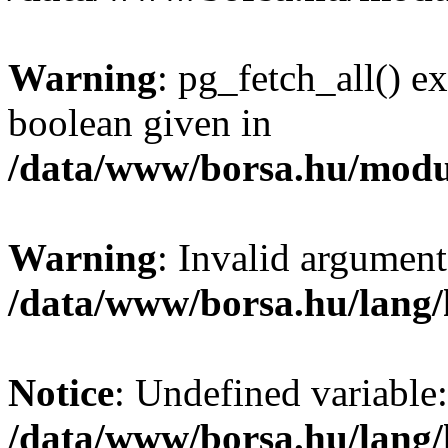
Warning
: pg_fetch_all() e
boolean given in
/data/www/borsa.hu/modu
Warning
: Invalid argument
/data/www/borsa.hu/lang
Notice
: Undefined variable:
/data/www/borsa.hu/lang