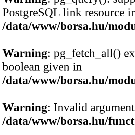
PostgreSQL link resource i
/data/www/borsa.hu/modu
Warning
: pg_fetch_all() e
boolean given in
/data/www/borsa.hu/modu
Warning
: Invalid argument
/data/www/borsa.hu/funct