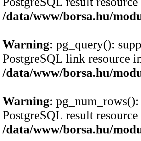
PostgreSQL result resource 
/data/www/borsa.hu/modu
Warning
: pg_query(): supp
PostgreSQL link resource i
/data/www/borsa.hu/modu
Warning
: pg_num_rows(): 
PostgreSQL result resource 
/data/www/borsa.hu/modu