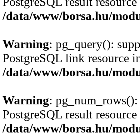
PostgreSQL result resource 
/data/www/borsa.hu/modu
Warning
: pg_query(): supp
PostgreSQL link resource i
/data/www/borsa.hu/modu
Warning
: pg_num_rows(): 
PostgreSQL result resource 
/data/www/borsa.hu/modu