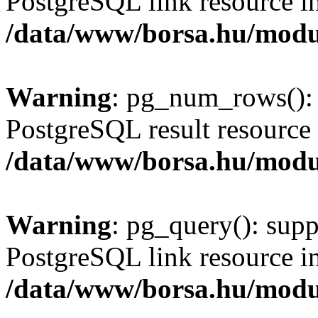
PostgreSQL link resource i
/data/www/borsa.hu/modu
Warning
: pg_num_rows(): 
PostgreSQL result resource 
/data/www/borsa.hu/modu
Warning
: pg_query(): supp
PostgreSQL link resource i
/data/www/borsa.hu/modu