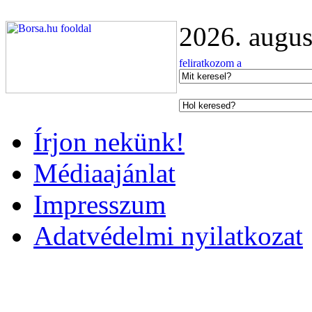
2026. augus
Írjon nekünk!
Médiaajánlat
Impresszum
Adatvédelmi nyilatkozat