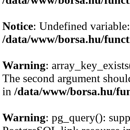
Notice
: Undefined variable:
/data/www/borsa.hu/funct
Warning
: array_key_exists(
The second argument should 
in
/data/www/borsa.hu/fu
Warning
: pg_query(): supp