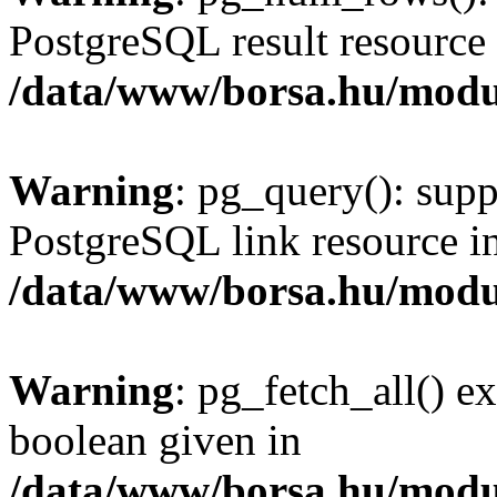
PostgreSQL result resource 
/data/www/borsa.hu/modu
Warning
: pg_query(): supp
PostgreSQL link resource i
/data/www/borsa.hu/modu
Warning
: pg_fetch_all() e
boolean given in
/data/www/borsa.hu/modu