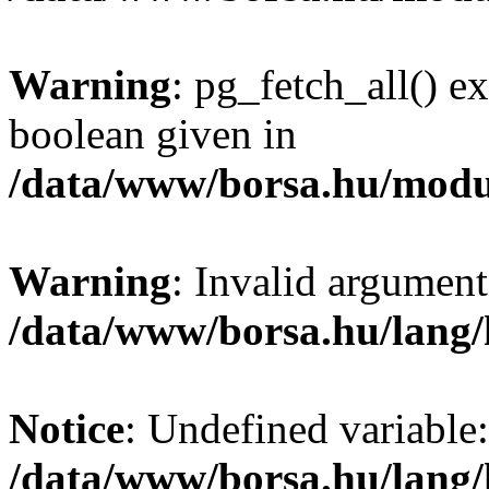
Warning
: pg_fetch_all() e
boolean given in
/data/www/borsa.hu/modu
Warning
: Invalid argument
/data/www/borsa.hu/lang
Notice
: Undefined variable:
/data/www/borsa.hu/lang