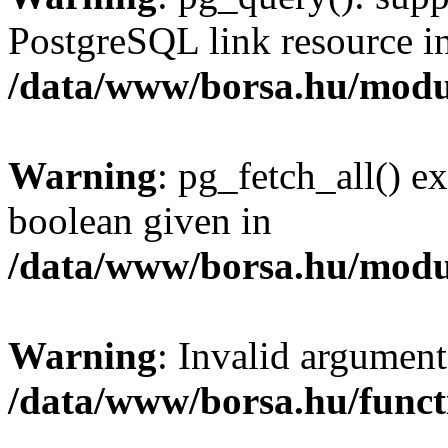
PostgreSQL link resource i
/data/www/borsa.hu/modu
Warning
: pg_fetch_all() e
boolean given in
/data/www/borsa.hu/modu
Warning
: Invalid argument
/data/www/borsa.hu/funct