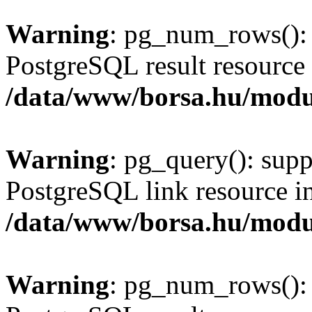
Warning
: pg_num_rows(): 
PostgreSQL result resource 
/data/www/borsa.hu/modu
Warning
: pg_query(): supp
PostgreSQL link resource i
/data/www/borsa.hu/modu
Warning
: pg_num_rows(): 