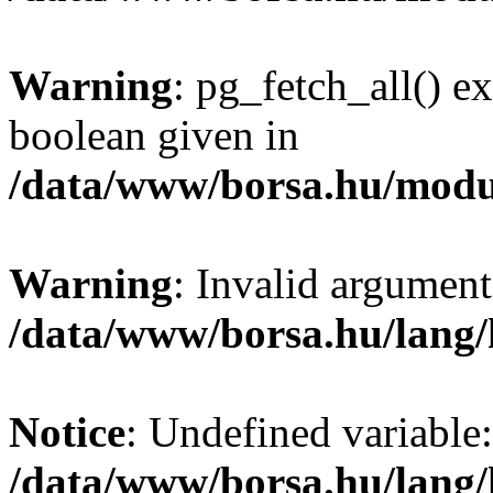
Warning
: pg_fetch_all() e
boolean given in
/data/www/borsa.hu/modu
Warning
: Invalid argument
/data/www/borsa.hu/lang
Notice
: Undefined variable:
/data/www/borsa.hu/lang