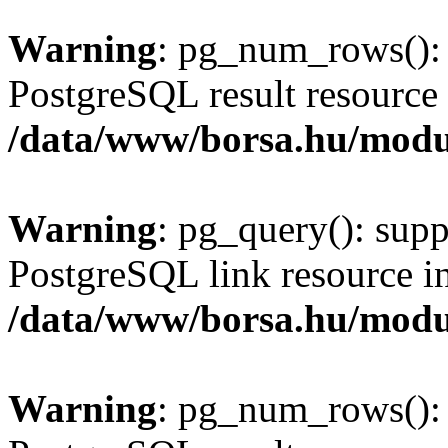
Warning
: pg_num_rows(): 
PostgreSQL result resource 
/data/www/borsa.hu/modu
Warning
: pg_query(): supp
PostgreSQL link resource i
/data/www/borsa.hu/modu
Warning
: pg_num_rows(): 