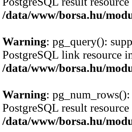
PostgreSQL result resource 
/data/www/borsa.hu/modu
Warning
: pg_query(): supp
PostgreSQL link resource i
/data/www/borsa.hu/modu
Warning
: pg_num_rows(): 
PostgreSQL result resource 
/data/www/borsa.hu/modu