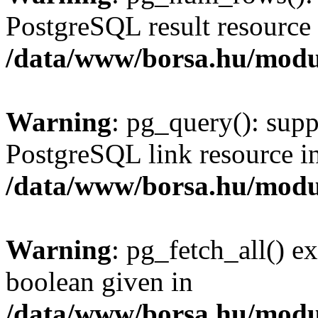
PostgreSQL result resource 
/data/www/borsa.hu/modu
Warning
: pg_query(): supp
PostgreSQL link resource i
/data/www/borsa.hu/modu
Warning
: pg_fetch_all() e
boolean given in
/data/www/borsa.hu/modu