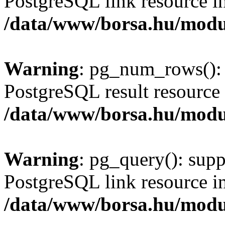
PostgreSQL link resource i
/data/www/borsa.hu/modu
Warning
: pg_num_rows(): 
PostgreSQL result resource 
/data/www/borsa.hu/modu
Warning
: pg_query(): supp
PostgreSQL link resource i
/data/www/borsa.hu/modu