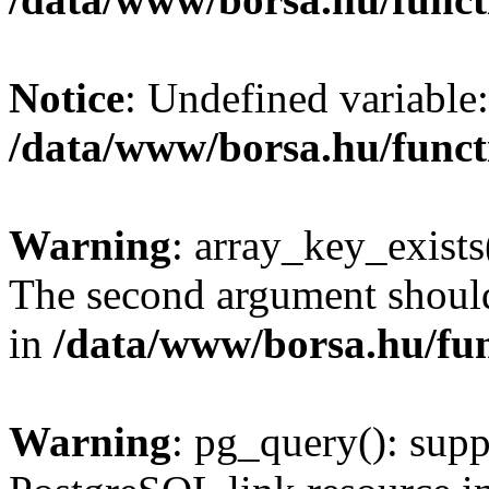
Notice
: Undefined variable:
/data/www/borsa.hu/funct
Warning
: array_key_exists(
The second argument should 
in
/data/www/borsa.hu/fu
Warning
: pg_query(): supp