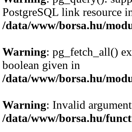
PostgreSQL link resource i
/data/www/borsa.hu/modu
Warning
: pg_fetch_all() e
boolean given in
/data/www/borsa.hu/modu
Warning
: Invalid argument
/data/www/borsa.hu/funct