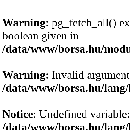
Warning
: pg_fetch_all() e
boolean given in
/data/www/borsa.hu/modu
Warning
: Invalid argument
/data/www/borsa.hu/lang
Notice
: Undefined variable:
/data/www/borsa.hu/lang