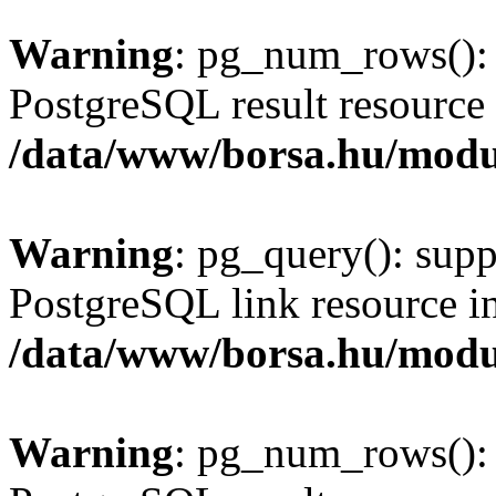
Warning
: pg_num_rows(): 
PostgreSQL result resource 
/data/www/borsa.hu/modu
Warning
: pg_query(): supp
PostgreSQL link resource i
/data/www/borsa.hu/modu
Warning
: pg_num_rows(): 