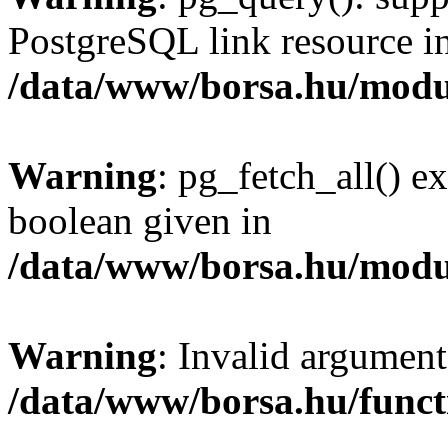
PostgreSQL link resource i
/data/www/borsa.hu/modu
Warning
: pg_fetch_all() e
boolean given in
/data/www/borsa.hu/modu
Warning
: Invalid argument
/data/www/borsa.hu/funct