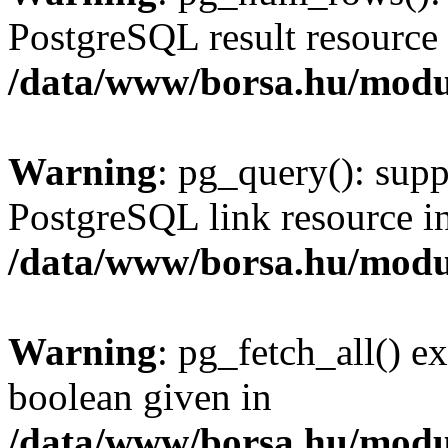
PostgreSQL result resource 
/data/www/borsa.hu/modu
Warning
: pg_query(): supp
PostgreSQL link resource i
/data/www/borsa.hu/modu
Warning
: pg_fetch_all() e
boolean given in
/data/www/borsa.hu/modu