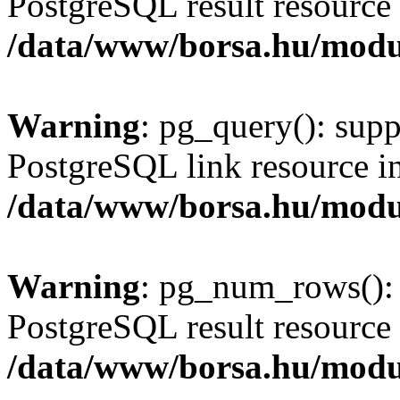
PostgreSQL result resource 
/data/www/borsa.hu/modu
Warning
: pg_query(): supp
PostgreSQL link resource i
/data/www/borsa.hu/modu
Warning
: pg_num_rows(): 
PostgreSQL result resource 
/data/www/borsa.hu/modu