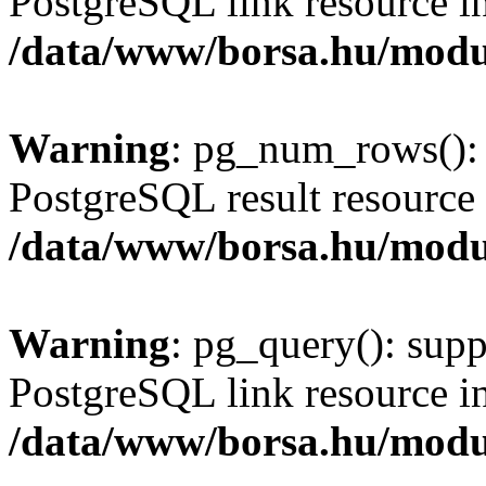
PostgreSQL link resource i
/data/www/borsa.hu/modu
Warning
: pg_num_rows(): 
PostgreSQL result resource 
/data/www/borsa.hu/modu
Warning
: pg_query(): supp
PostgreSQL link resource i
/data/www/borsa.hu/modu