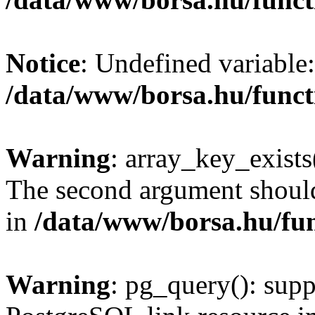
Notice
: Undefined variable:
/data/www/borsa.hu/funct
Warning
: array_key_exists(
The second argument should 
in
/data/www/borsa.hu/fu
Warning
: pg_query(): supp