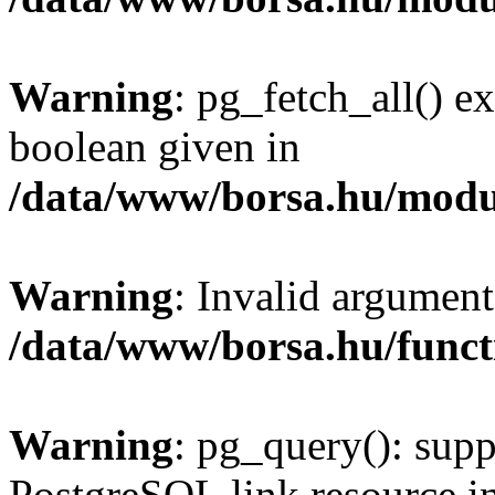
Warning
: pg_fetch_all() e
boolean given in
/data/www/borsa.hu/modu
Warning
: Invalid argument
/data/www/borsa.hu/funct
Warning
: pg_query(): supp
PostgreSQL link resource i