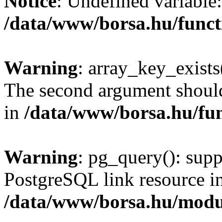
Notice
: Undefined variable:
/data/www/borsa.hu/funct
Warning
: array_key_exists(
The second argument should 
in
/data/www/borsa.hu/fu
Warning
: pg_query(): supp
PostgreSQL link resource i
/data/www/borsa.hu/modu