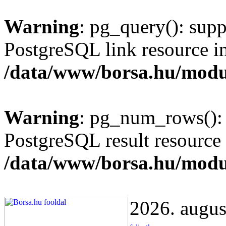
Warning
: pg_query(): supp
PostgreSQL link resource i
/data/www/borsa.hu/modu
Warning
: pg_num_rows(): 
PostgreSQL result resource 
/data/www/borsa.hu/modu
2026. augus