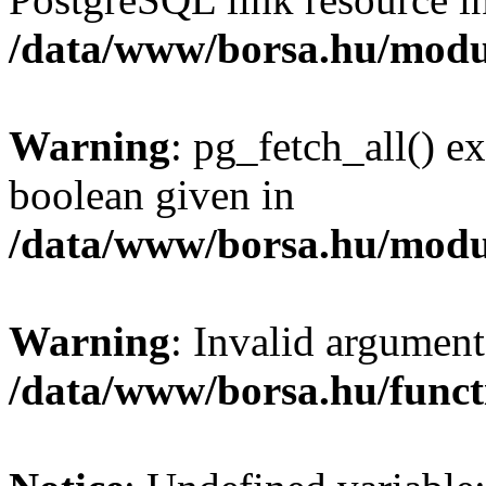
/data/www/borsa.hu/modu
Warning
: pg_fetch_all() e
boolean given in
/data/www/borsa.hu/modu
Warning
: Invalid argument
/data/www/borsa.hu/funct