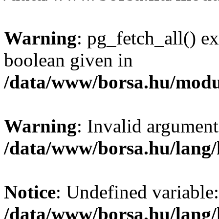
Warning
: pg_fetch_all() e
boolean given in
/data/www/borsa.hu/modu
Warning
: Invalid argument
/data/www/borsa.hu/lang
Notice
: Undefined variable:
/data/www/borsa.hu/lang