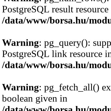
PostgreSQL result resource 
/data/www/borsa.hu/modu
Warning
: pg_query(): supp
PostgreSQL link resource i
/data/www/borsa.hu/modu
Warning
: pg_fetch_all() e
boolean given in
/data/www/borsa.hu/modu