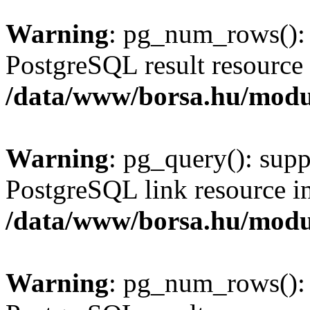
Warning
: pg_num_rows(): 
PostgreSQL result resource 
/data/www/borsa.hu/modu
Warning
: pg_query(): supp
PostgreSQL link resource i
/data/www/borsa.hu/modu
Warning
: pg_num_rows(): 