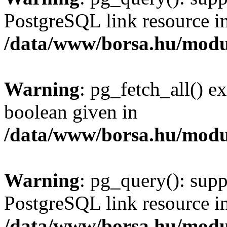
PostgreSQL link resource i
/data/www/borsa.hu/modu
Warning
: pg_fetch_all() e
boolean given in
/data/www/borsa.hu/modu
Warning
: pg_query(): supp
PostgreSQL link resource i
/data/www/borsa.hu/modu