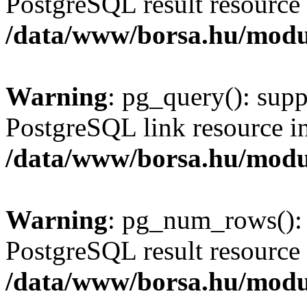
PostgreSQL result resource 
/data/www/borsa.hu/modu
Warning
: pg_query(): supp
PostgreSQL link resource i
/data/www/borsa.hu/modu
Warning
: pg_num_rows(): 
PostgreSQL result resource 
/data/www/borsa.hu/modu