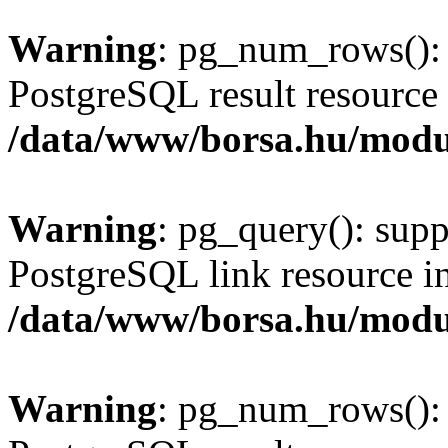
Warning
: pg_num_rows(): 
PostgreSQL result resource 
/data/www/borsa.hu/modu
Warning
: pg_query(): supp
PostgreSQL link resource i
/data/www/borsa.hu/modu
Warning
: pg_num_rows(): 