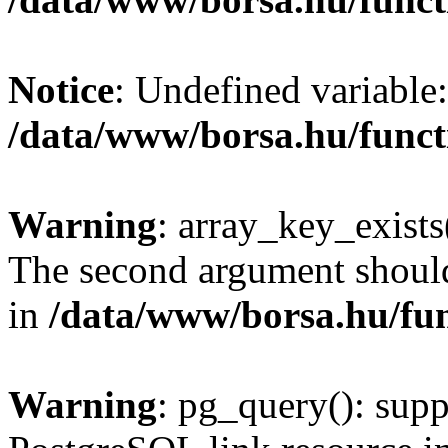
Notice
: Undefined variable:
/data/www/borsa.hu/funct
Warning
: array_key_exists(
The second argument should 
in
/data/www/borsa.hu/fu
Warning
: pg_query(): supp