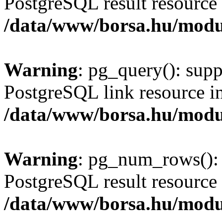
PostgreSQL result resource 
/data/www/borsa.hu/modu
Warning
: pg_query(): supp
PostgreSQL link resource i
/data/www/borsa.hu/modu
Warning
: pg_num_rows(): 
PostgreSQL result resource 
/data/www/borsa.hu/modu