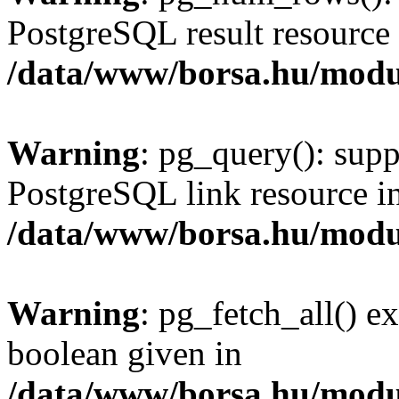
PostgreSQL result resource 
/data/www/borsa.hu/modu
Warning
: pg_query(): supp
PostgreSQL link resource i
/data/www/borsa.hu/modu
Warning
: pg_fetch_all() e
boolean given in
/data/www/borsa.hu/modu