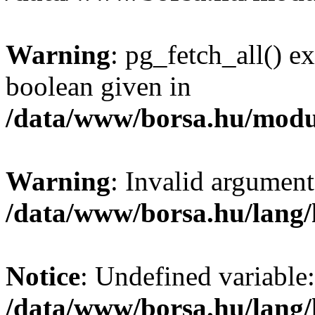
Warning
: pg_fetch_all() e
boolean given in
/data/www/borsa.hu/modu
Warning
: Invalid argument
/data/www/borsa.hu/lang
Notice
: Undefined variable:
/data/www/borsa.hu/lang