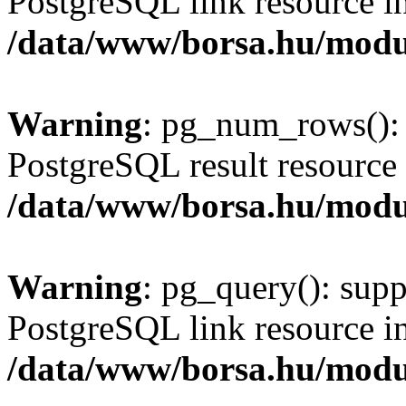
PostgreSQL link resource i
/data/www/borsa.hu/modu
Warning
: pg_num_rows(): 
PostgreSQL result resource 
/data/www/borsa.hu/modu
Warning
: pg_query(): supp
PostgreSQL link resource i
/data/www/borsa.hu/modu