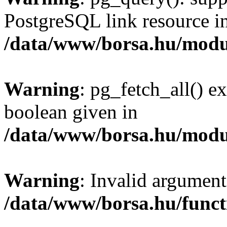
PostgreSQL link resource i
/data/www/borsa.hu/modu
Warning
: pg_fetch_all() e
boolean given in
/data/www/borsa.hu/modu
Warning
: Invalid argument
/data/www/borsa.hu/funct