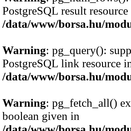
PostgreSQL result resource 
/data/www/borsa.hu/modu
Warning
: pg_query(): supp
PostgreSQL link resource i
/data/www/borsa.hu/modu
Warning
: pg_fetch_all() e
boolean given in
/data/www/borsa.hu/modu