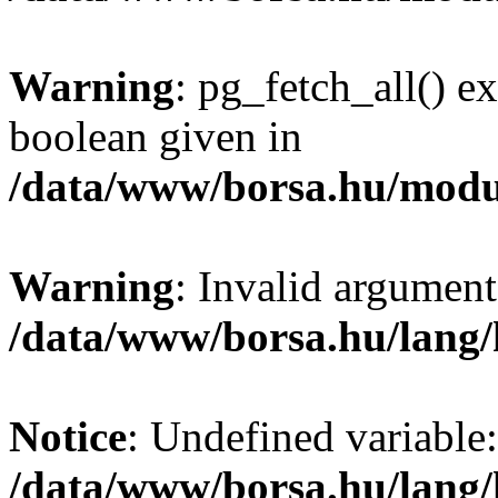
Warning
: pg_fetch_all() e
boolean given in
/data/www/borsa.hu/modu
Warning
: Invalid argument
/data/www/borsa.hu/lang
Notice
: Undefined variable:
/data/www/borsa.hu/lang