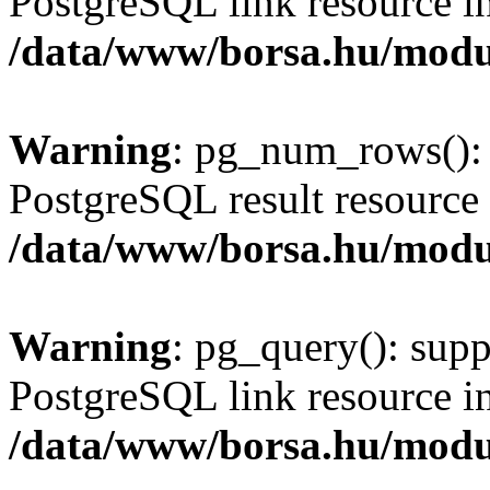
PostgreSQL link resource i
/data/www/borsa.hu/modu
Warning
: pg_num_rows(): 
PostgreSQL result resource 
/data/www/borsa.hu/modu
Warning
: pg_query(): supp
PostgreSQL link resource i
/data/www/borsa.hu/modu