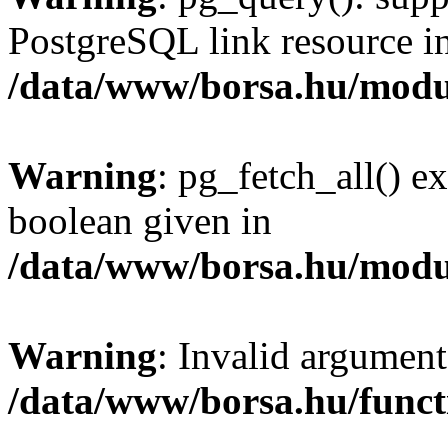
PostgreSQL link resource i
/data/www/borsa.hu/modu
Warning
: pg_fetch_all() e
boolean given in
/data/www/borsa.hu/modu
Warning
: Invalid argument
/data/www/borsa.hu/funct