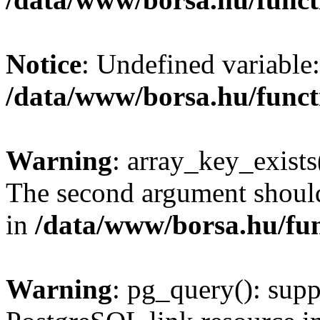
Notice
: Undefined variable:
/data/www/borsa.hu/funct
Warning
: array_key_exists(
The second argument should 
in
/data/www/borsa.hu/fu
Warning
: pg_query(): supp