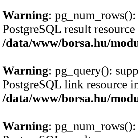
Warning
: pg_num_rows(): 
PostgreSQL result resource 
/data/www/borsa.hu/modu
Warning
: pg_query(): supp
PostgreSQL link resource i
/data/www/borsa.hu/modu
Warning
: pg_num_rows(): 