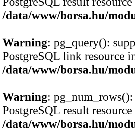
PostgreSQL result resource 
/data/www/borsa.hu/modu
Warning
: pg_query(): supp
PostgreSQL link resource i
/data/www/borsa.hu/modu
Warning
: pg_num_rows(): 
PostgreSQL result resource 
/data/www/borsa.hu/modu