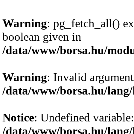
Warning
: pg_fetch_all() e
boolean given in
/data/www/borsa.hu/modu
Warning
: Invalid argument
/data/www/borsa.hu/lang
Notice
: Undefined variable:
/data/www/borsa.hu/lang