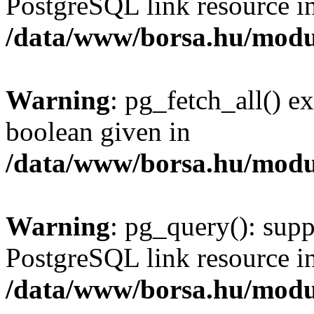
PostgreSQL link resource i
/data/www/borsa.hu/modu
Warning
: pg_fetch_all() e
boolean given in
/data/www/borsa.hu/modu
Warning
: pg_query(): supp
PostgreSQL link resource i
/data/www/borsa.hu/modu