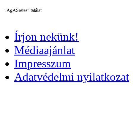
“Ă­gĂŠretes” találat
Írjon nekünk!
Médiaajánlat
Impresszum
Adatvédelmi nyilatkozat