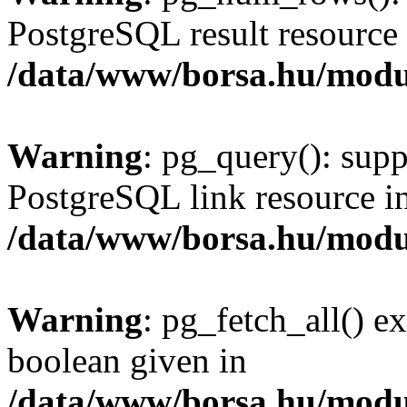
PostgreSQL result resource 
/data/www/borsa.hu/modu
Warning
: pg_query(): supp
PostgreSQL link resource i
/data/www/borsa.hu/modu
Warning
: pg_fetch_all() e
boolean given in
/data/www/borsa.hu/modu