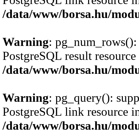
/data/www/borsa.hu/modu
Warning
: pg_num_rows(): 
PostgreSQL result resource 
/data/www/borsa.hu/modu
Warning
: pg_query(): supp
PostgreSQL link resource i
/data/www/borsa.hu/modu