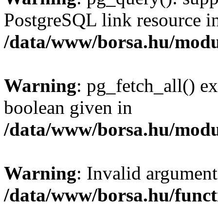
PostgreSQL link resource i
/data/www/borsa.hu/modu
Warning
: pg_fetch_all() e
boolean given in
/data/www/borsa.hu/modu
Warning
: Invalid argument
/data/www/borsa.hu/funct