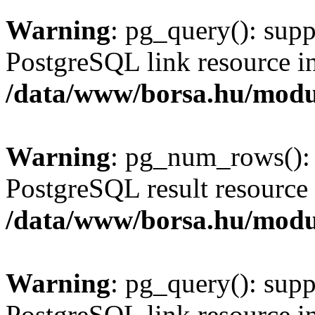
Warning
: pg_query(): supp
PostgreSQL link resource i
/data/www/borsa.hu/modu
Warning
: pg_num_rows(): 
PostgreSQL result resource 
/data/www/borsa.hu/modu
Warning
: pg_query(): supp
PostgreSQL link resource i