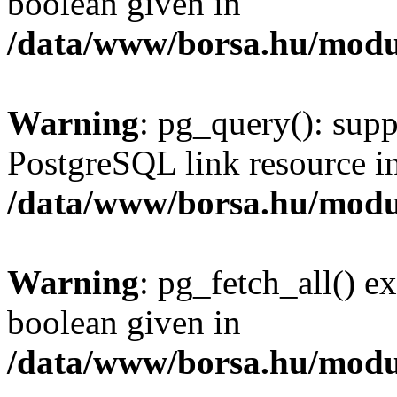
boolean given in
/data/www/borsa.hu/modu
Warning
: pg_query(): supp
PostgreSQL link resource i
/data/www/borsa.hu/modu
Warning
: pg_fetch_all() e
boolean given in
/data/www/borsa.hu/modu