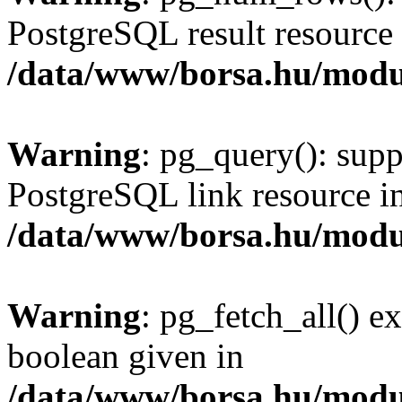
PostgreSQL result resource 
/data/www/borsa.hu/modu
Warning
: pg_query(): supp
PostgreSQL link resource i
/data/www/borsa.hu/modu
Warning
: pg_fetch_all() e
boolean given in
/data/www/borsa.hu/modu