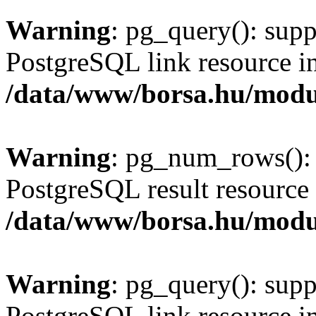
Warning
: pg_query(): supp
PostgreSQL link resource i
/data/www/borsa.hu/modu
Warning
: pg_num_rows(): 
PostgreSQL result resource 
/data/www/borsa.hu/modu
Warning
: pg_query(): supp
PostgreSQL link resource i