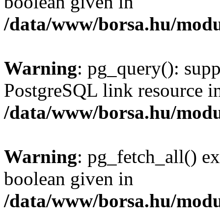
boolean given in
/data/www/borsa.hu/modu
Warning
: pg_query(): supp
PostgreSQL link resource i
/data/www/borsa.hu/modu
Warning
: pg_fetch_all() e
boolean given in
/data/www/borsa.hu/modu