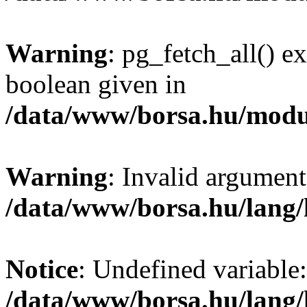
Warning
: pg_fetch_all() e
boolean given in
/data/www/borsa.hu/modu
Warning
: Invalid argument
/data/www/borsa.hu/lang
Notice
: Undefined variable:
/data/www/borsa.hu/lang