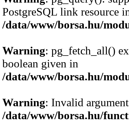
PostgreSQL link resource i
/data/www/borsa.hu/modu
Warning
: pg_fetch_all() e
boolean given in
/data/www/borsa.hu/modu
Warning
: Invalid argument
/data/www/borsa.hu/funct