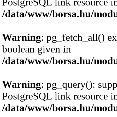
PostgreSQL link resource i
/data/www/borsa.hu/modu
Warning
: pg_fetch_all() e
boolean given in
/data/www/borsa.hu/modu
Warning
: pg_query(): supp
PostgreSQL link resource i
/data/www/borsa.hu/modu