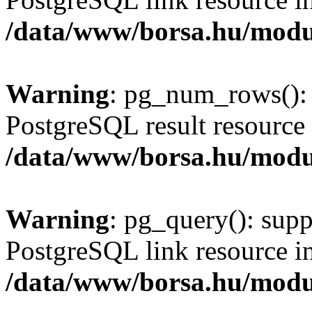
/data/www/borsa.hu/modu
Warning
: pg_num_rows(): 
PostgreSQL result resource 
/data/www/borsa.hu/modu
Warning
: pg_query(): supp
PostgreSQL link resource i
/data/www/borsa.hu/modu