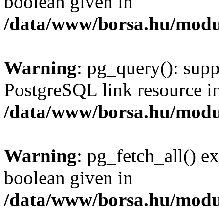
boolean given in
/data/www/borsa.hu/modu
Warning
: pg_query(): supp
PostgreSQL link resource i
/data/www/borsa.hu/modu
Warning
: pg_fetch_all() e
boolean given in
/data/www/borsa.hu/modu