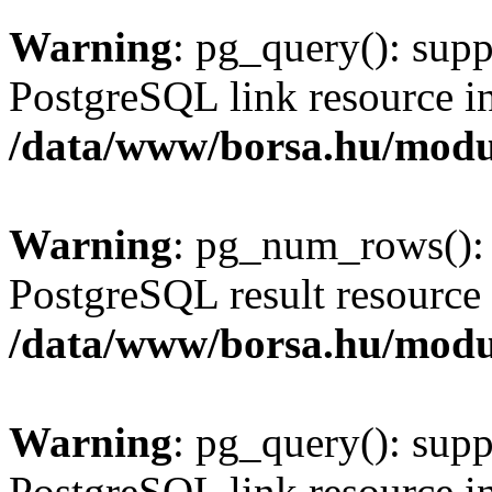
Warning
: pg_query(): supp
PostgreSQL link resource i
/data/www/borsa.hu/modu
Warning
: pg_num_rows(): 
PostgreSQL result resource 
/data/www/borsa.hu/modu
Warning
: pg_query(): supp
PostgreSQL link resource i