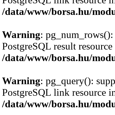
/data/www/borsa.hu/modu
Warning
: pg_num_rows(): 
PostgreSQL result resource 
/data/www/borsa.hu/modu
Warning
: pg_query(): supp
PostgreSQL link resource i
/data/www/borsa.hu/modu