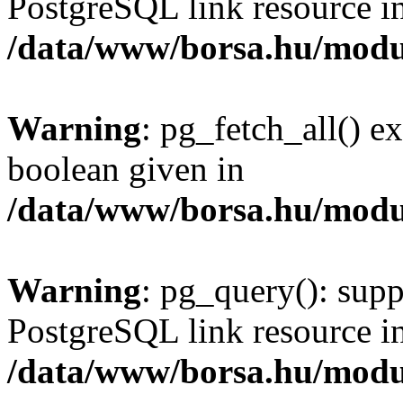
PostgreSQL link resource i
/data/www/borsa.hu/modu
Warning
: pg_fetch_all() e
boolean given in
/data/www/borsa.hu/modu
Warning
: pg_query(): supp
PostgreSQL link resource i
/data/www/borsa.hu/modu