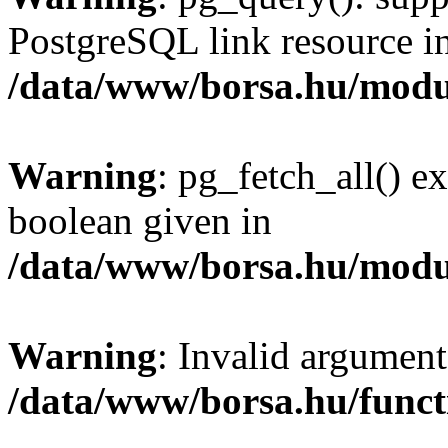
PostgreSQL link resource i
/data/www/borsa.hu/modu
Warning
: pg_fetch_all() e
boolean given in
/data/www/borsa.hu/modu
Warning
: Invalid argument
/data/www/borsa.hu/funct