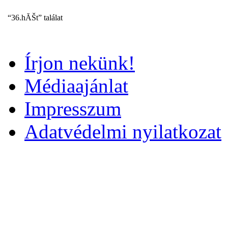
“36.hĂŠt” találat
Írjon nekünk!
Médiaajánlat
Impresszum
Adatvédelmi nyilatkozat