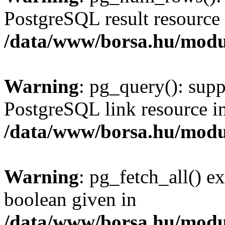
PostgreSQL result resource 
/data/www/borsa.hu/modu
Warning
: pg_query(): supp
PostgreSQL link resource i
/data/www/borsa.hu/modu
Warning
: pg_fetch_all() e
boolean given in
/data/www/borsa.hu/modu