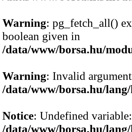
Warning
: pg_fetch_all() e
boolean given in
/data/www/borsa.hu/modu
Warning
: Invalid argument
/data/www/borsa.hu/lang
Notice
: Undefined variable:
/data/www/borsa.hu/lang