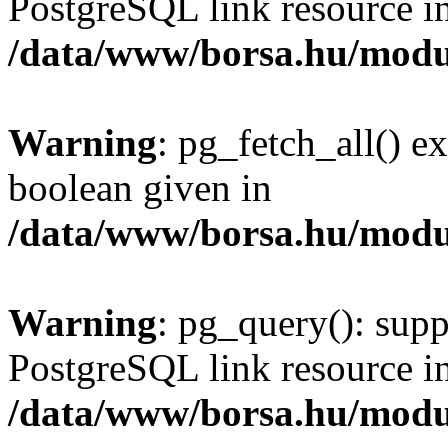
PostgreSQL link resource i
/data/www/borsa.hu/modu
Warning
: pg_fetch_all() e
boolean given in
/data/www/borsa.hu/modu
Warning
: pg_query(): supp
PostgreSQL link resource i
/data/www/borsa.hu/modu