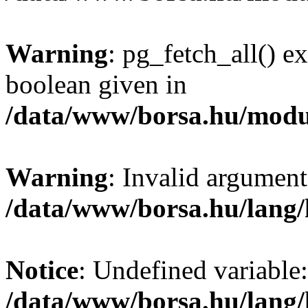
Warning
: pg_fetch_all() e
boolean given in
/data/www/borsa.hu/modu
Warning
: Invalid argument
/data/www/borsa.hu/lang
Notice
: Undefined variable:
/data/www/borsa.hu/lang