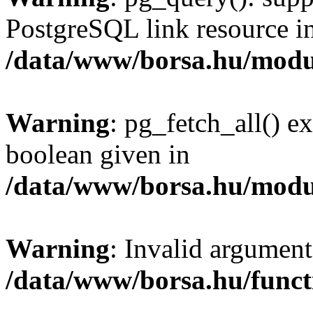
PostgreSQL link resource i
/data/www/borsa.hu/modu
Warning
: pg_fetch_all() e
boolean given in
/data/www/borsa.hu/modu
Warning
: Invalid argument
/data/www/borsa.hu/funct