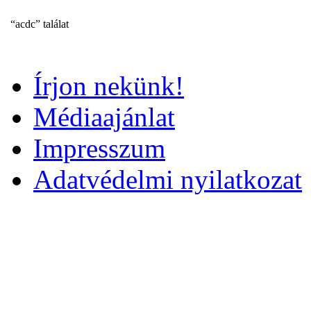
“acdc” találat
Írjon nekünk!
Médiaajánlat
Impresszum
Adatvédelmi nyilatkozat