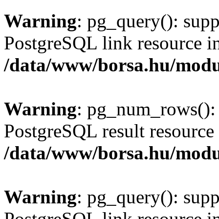
Warning
: pg_query(): supp
PostgreSQL link resource i
/data/www/borsa.hu/modu
Warning
: pg_num_rows(): 
PostgreSQL result resource 
/data/www/borsa.hu/modu
Warning
: pg_query(): supp
PostgreSQL link resource i