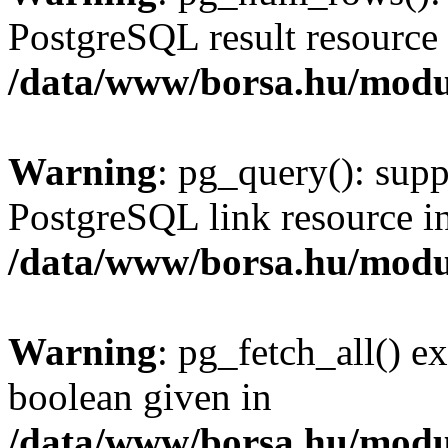
PostgreSQL result resource 
/data/www/borsa.hu/modu
Warning
: pg_query(): supp
PostgreSQL link resource i
/data/www/borsa.hu/modu
Warning
: pg_fetch_all() e
boolean given in
/data/www/borsa.hu/modu