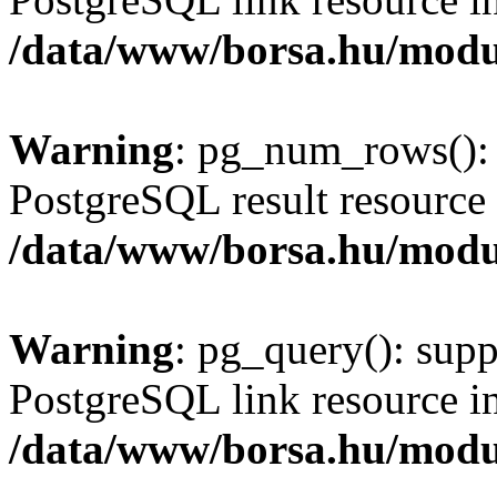
/data/www/borsa.hu/modu
Warning
: pg_num_rows(): 
PostgreSQL result resource 
/data/www/borsa.hu/modu
Warning
: pg_query(): supp
PostgreSQL link resource i
/data/www/borsa.hu/modu