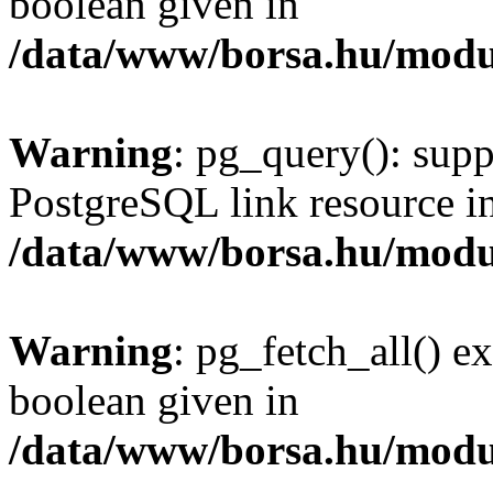
boolean given in
/data/www/borsa.hu/modu
Warning
: pg_query(): supp
PostgreSQL link resource i
/data/www/borsa.hu/modu
Warning
: pg_fetch_all() e
boolean given in
/data/www/borsa.hu/modu