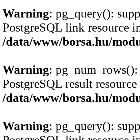
Warning
: pg_query(): supp
PostgreSQL link resource i
/data/www/borsa.hu/modu
Warning
: pg_num_rows(): 
PostgreSQL result resource 
/data/www/borsa.hu/modu
Warning
: pg_query(): supp
PostgreSQL link resource i