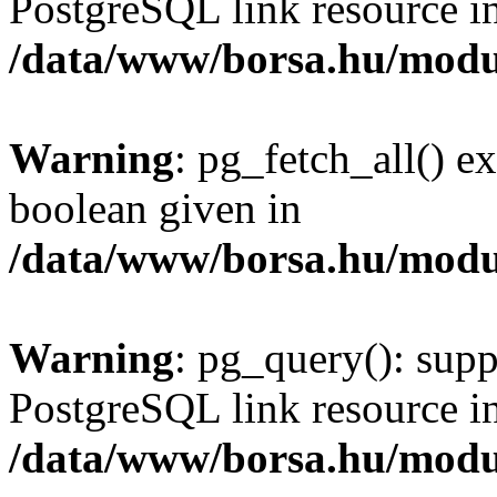
PostgreSQL link resource i
/data/www/borsa.hu/modu
Warning
: pg_fetch_all() e
boolean given in
/data/www/borsa.hu/modu
Warning
: pg_query(): supp
PostgreSQL link resource i
/data/www/borsa.hu/modu