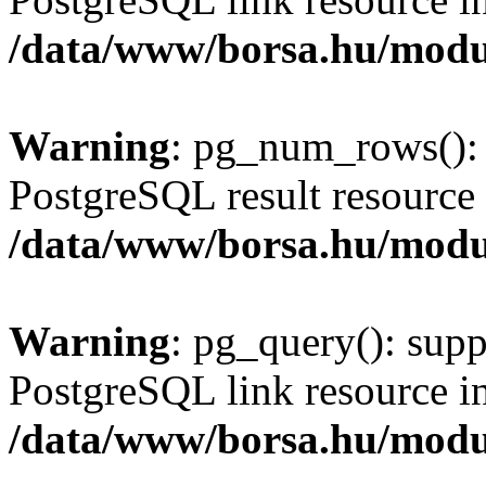
/data/www/borsa.hu/modu
Warning
: pg_num_rows(): 
PostgreSQL result resource 
/data/www/borsa.hu/modu
Warning
: pg_query(): supp
PostgreSQL link resource i
/data/www/borsa.hu/modu