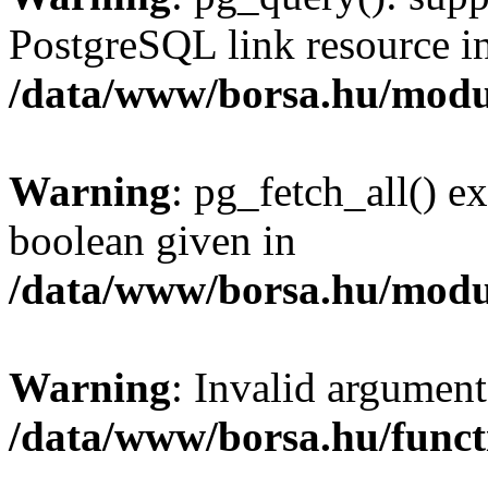
PostgreSQL link resource i
/data/www/borsa.hu/modu
Warning
: pg_fetch_all() e
boolean given in
/data/www/borsa.hu/modu
Warning
: Invalid argument
/data/www/borsa.hu/funct