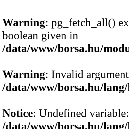
Warning
: pg_fetch_all() e
boolean given in
/data/www/borsa.hu/modu
Warning
: Invalid argument
/data/www/borsa.hu/lang
Notice
: Undefined variable:
/data/www/borsa.hu/lang