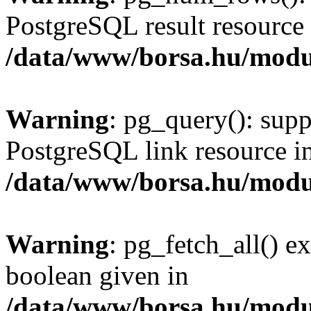
PostgreSQL result resource 
/data/www/borsa.hu/modu
Warning
: pg_query(): supp
PostgreSQL link resource i
/data/www/borsa.hu/modu
Warning
: pg_fetch_all() e
boolean given in
/data/www/borsa.hu/modu