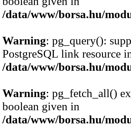
boolean given in
/data/www/borsa.hu/modu
Warning
: pg_query(): supp
PostgreSQL link resource i
/data/www/borsa.hu/modu
Warning
: pg_fetch_all() e
boolean given in
/data/www/borsa.hu/modu