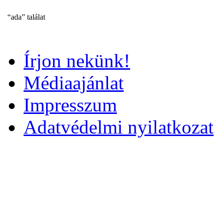
“ada” találat
Írjon nekünk!
Médiaajánlat
Impresszum
Adatvédelmi nyilatkozat